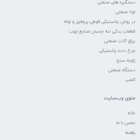
دستگیره های صنعتی
لولا صنعتی
در پوش پلاستیکی قوطی پروفیل و لوله
قطعات یدکی لبه چسبان صنایع چوب
یراق آلات صنعتی
چرخ دنده پلاستیکی
زاویه سنج
دستگاه صنعتی
کلمپ
منوی وب‌سایت
خانه
تماس با ما
راهنما