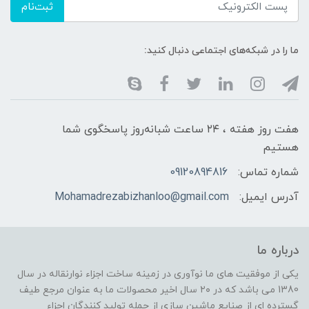
ثبت‌نام
ما را در شبکه‌های اجتماعی دنبال کنید:
هفت روز هفته ، ۲۴ ساعت شبانه‌روز پاسخگوی شما
هستیم
شماره تماس:
09120894816
آدرس ایمیل:
Mohamadrezabizhanloo@gmail.com
درباره ما
یکی از موفقیت های ما نوآوری در زمینه ساخت اجزاء نوارنقاله در سال
1380 می باشد که در ۲۰ سال اخیر محصولات ما به عنوان مرجع طیف
گسترده ای از صنایع ماشین سازی از جمله تولید کنندگان اجزاء