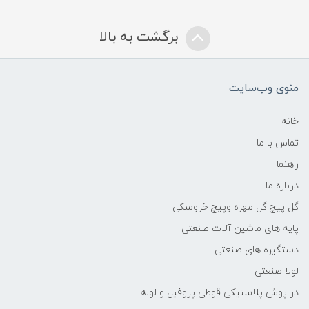
برگشت به بالا
منوی وب‌سایت
خانه
تماس با ما
راهنما
درباره ما
گل پیچ گل مهره وپیچ خروسکی
پایه های ماشین آلات صنعتی
دستگیره های صنعتی
لولا صنعتی
در پوش پلاستیکی قوطی پروفیل و لوله