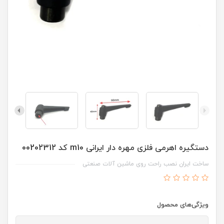
دستگیره اهرمی فلزی مهره دار ایرانی m10 کد 00202312
ساخت ایران نصب راحت روی ماشین آلات صنعتی
ویژگی‌های محصول