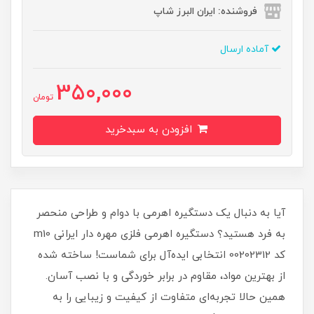
فروشنده: ایران البرز شاپ
آماده ارسال
350,000
تومان
افزودن به سبدخرید
آیا به دنبال یک دستگیره اهرمی با دوام و طراحی منحصر
به فرد هستید؟ دستگیره اهرمی فلزی مهره دار ایرانی m10
کد 00202312 انتخابی ایده‌آل برای شماست! ساخته شده
از بهترین مواد، مقاوم در برابر خوردگی و با نصب آسان.
همین حالا تجربه‌ای متفاوت از کیفیت و زیبایی را به