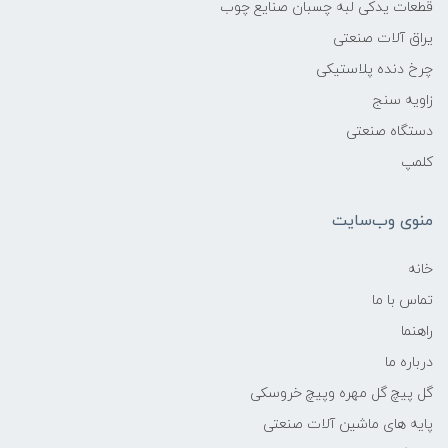
قطعات یدکی لبه چسبان صنایع چوب
یراق آلات صنعتی
چرخ دنده پلاستیکی
زاویه سنج
دستگاه صنعتی
کلمپ
منوی وب‌سایت
خانه
تماس با ما
راهنما
درباره ما
گل پیچ گل مهره وپیچ خروسکی
پایه های ماشین آلات صنعتی