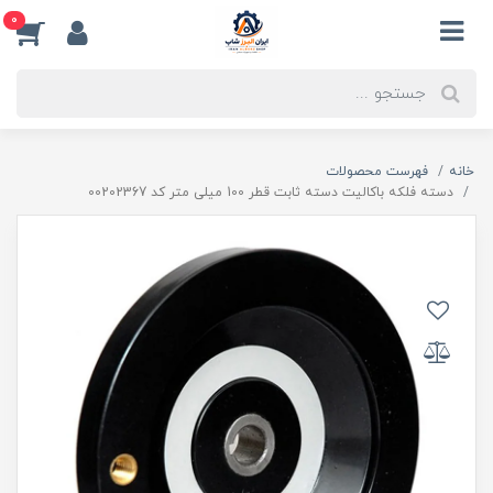
0
خانه
فهرست محصولات
دسته فلکه باکالیت دسته ثابت قطر 100 میلی متر کد 00202367