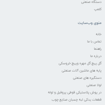
دستگاه صنعتی
کلمپ
منوی وب‌سایت
خانه
تماس با ما
راهنما
درباره ما
گل پیچ گل مهره وپیچ خروسکی
پایه های ماشین آلات صنعتی
دستگیره های صنعتی
لولا صنعتی
در پوش پلاستیکی قوطی پروفیل و لوله
قطعات یدکی لبه چسبان صنایع چوب