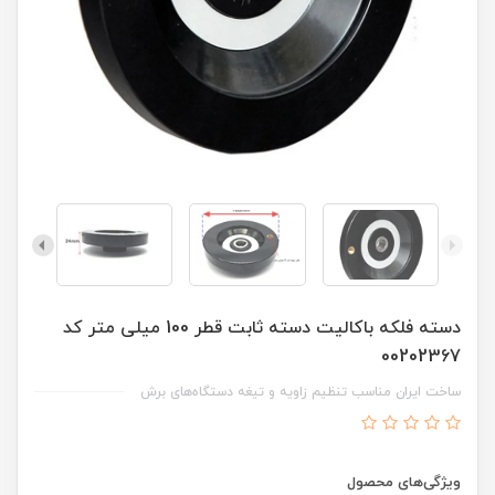
دسته فلکه باکالیت دسته ثابت قطر 100 میلی متر کد
00202367
ساخت ایران مناسب تنظیم زاویه و تیغه دستگاه‌های برش
ویژگی‌های محصول