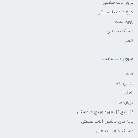
یراق آلات صنعتی
چرخ دنده پلاستیکی
زاویه سنج
دستگاه صنعتی
کلمپ
منوی وب‌سایت
خانه
تماس با ما
راهنما
درباره ما
گل پیچ گل مهره وپیچ خروسکی
پایه های ماشین آلات صنعتی
دستگیره های صنعتی