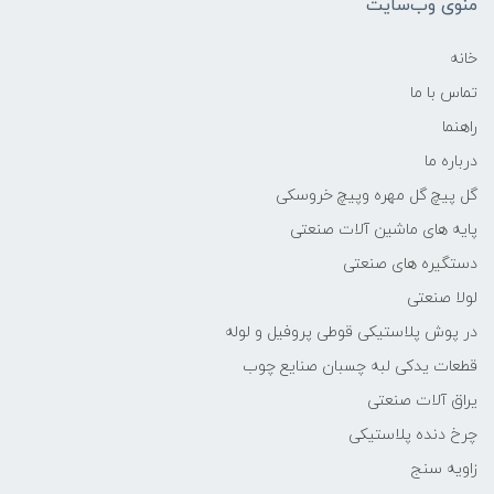
منوی وب‌سایت
خانه
تماس با ما
راهنما
درباره ما
گل پیچ گل مهره وپیچ خروسکی
پایه های ماشین آلات صنعتی
دستگیره های صنعتی
لولا صنعتی
در پوش پلاستیکی قوطی پروفیل و لوله
قطعات یدکی لبه چسبان صنایع چوب
یراق آلات صنعتی
چرخ دنده پلاستیکی
زاویه سنج