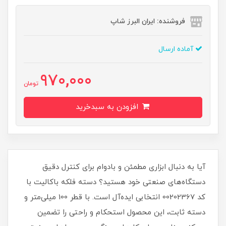
فروشنده: ایران البرز شاپ
آماده ارسال
970,000
تومان
افزودن به سبدخرید
آیا به دنبال ابزاری مطمئن و بادوام برای کنترل دقیق
دستگاه‌های صنعتی خود هستید؟ دسته فلکه باکالیت با
کد 00202367 انتخابی ایده‌آل است. با قطر 100 میلی‌متر و
دسته ثابت، این محصول استحکام و راحتی را تضمین