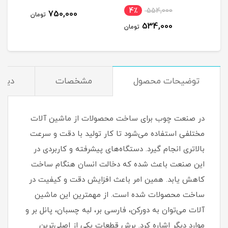
نام
4٪
554,000
1,0
750,000
تومان
534,000
مان
تومان
توضیحات محصول
مشخصات
دیدگ
در صنعت چوب برای ساخت محصولات از ماشین آلات
مختلفی استفاده می‌شود تا کار تولید با دقت و سرعت
بالاتری انجام گیرد. دستگاه‌های پیشرفته و کاربردی در
این صنعت باعث شده که دخالت انسان هنگام ساخت
کاهش یابد. همین امر باعث افزایش دقت و کیفیت در
ساخت محصولات شده است. از مهمترین این ماشین
آلات ‌می‌توان به دورکن، فارسی بر، لبه چسبان، پانل بر و
موارد دیگر اشاره کرد. برش قطعات یکی از اصلی‌ترین