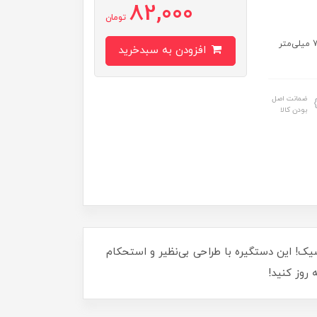
82,000
تومان
مشخصات: ساخت ایران طول دستگیره: 125 میل‎ی‌‎متر عرض دستگیره: 75 میلی‌متر
افزودن به سبدخرید
ضمانت اصل
بودن کالا
تخابی ایده‌آل برای دکوراسیون مدرن و شیک! این دستگیره با طراحی بی‌نظیر و استحکام
 روز کنید!