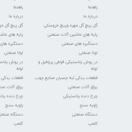
راهنما
راهنما
درباره ما
درباره ما
گل پیچ گل مهره وپیچ خروسکی
گل پیچ گل مه
پایه های ماشین آلات صنعتی
پایه های ماش
دستگیره های صنعتی
دستگیره های
لولا صنعتی
لولا صنعتی
در پوش پلاستیکی قوطی پروفیل و
در پوش پلاست
لوله
لوله
قطعات یدکی لبه چسبان صنایع چوب
قطعات یدکی 
یراق آلات صنعتی
یراق آلات صن
چرخ دنده پلاستیکی
چرخ دنده پلا
زاویه سنج
زاویه سنج
دستگاه صنعتی
دستگاه صنعت
کلمپ
کلمپ