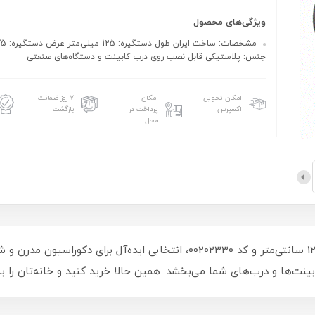
ویژگی‌های محصول
جنس: پلاستیکی قابل نصب روی درب کابینت و دستگاه‌های صنعتی
امکان تحویل
امکان
۷ روز ضمانت
اکسپرس
پرداخت در
بازگشت
محل
دستگیره پلاستیکی مشکی توکار بیضی با طول 12.5 سانتی‌متر و کد 00202330، ان
بینت‌ها و درب‌های شما می‌بخشد. همین حالا خرید کنید و خانه‌تان را به