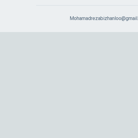
Mohamadrezabizhanloo@gmail