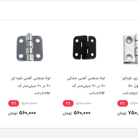
ی
لولا صنعتی آهنی مشکی
لولا صنعتی آهنی نقره ای
لولا 
60 در 60 میلی‌متر کد
60 در 60 میلی‌متر کد
00202794
00202793
میلی‌متر 
2٪
570,000
2٪
570,000
2٪
560,000
560,000
ومان
تومان
تومان