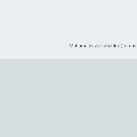
Mohamadrezabizhanloo@gmail