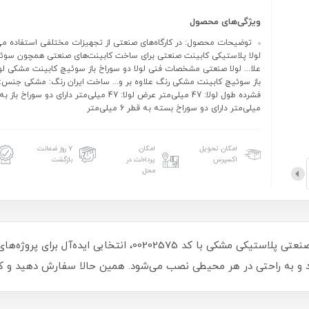
ویژگی‌های محصول
توضیحات محصول: در کارگاه‌های صنعتی از تجهیزات مختلفی استفاده می‌
لولا پلاستیکی کابینت صنعتی برای ساخت کابینت‌های صنعتی همچون سوئ
علا... لولا صنعتی مشخصات فنی لولا دو سوراخ باز سوئیچ کابینت مشکی لول
باز سوئیچ کابینت مشکی رنگ علاوه بر و... ساخت ایران رنگ: مشکی جنس
میلی‌متر دارای دو سوراخ بسته به قطر 6 میلی‌متر
امکان تحویل
امکان
۷ روز ضمانت
اکسپرس
پرداخت در
بازگشت
محل
رد و به راحتی در هر محیطی نصب می‌شود. همین حالا سفارش دهید و کی