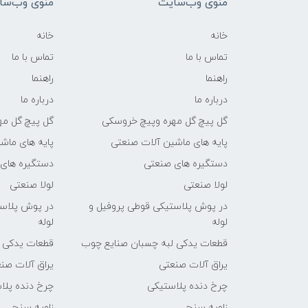
منوی وب‌سایت
منوی وب‌سا
خانه
خانه
تماس با ما
تماس با ما
راهنما
راهنما
درباره ما
درباره ما
گل پیچ گل مهره وپیچ خروسکی
گل پیچ گل مه
پایه های ماشین آلات صنعتی
پایه های ماش
دستگیره های صنعتی
دستگیره های
لولا صنعتی
لولا صنعتی
در پوش پلاستیکی قوطی پروفیل و
در پوش پلاست
لوله
لوله
قطعات یدکی لبه چسبان صنایع چوب
قطعات یدکی 
یراق آلات صنعتی
یراق آلات صن
چرخ دنده پلاستیکی
چرخ دنده پلا
زاویه سنج
زاویه سنج