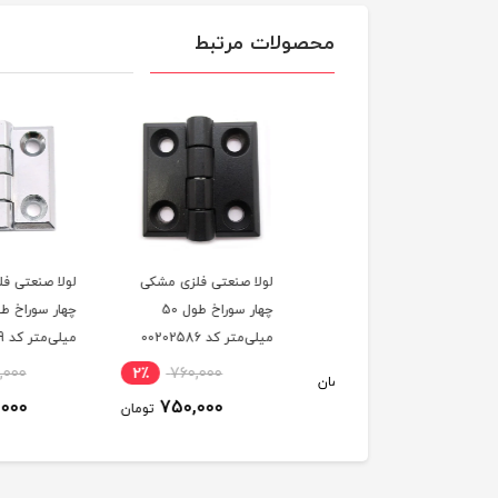
محصولات مرتبط
 صنعتی فلزی نقره‌ای
لولا صنعتی فلزی مشکی
لولا صنعتی فلزی نقره‌ا
چهار سوراخ طول 58
چهار سوراخ طول 50
چهار سوراخ طول 50
متر کد 00202583
میلی‌متر کد 00202586
میلی‌متر کد 00202589
760,000
2٪
760,000
1,230,000
تومان
750,000
750,000
تومان
ت