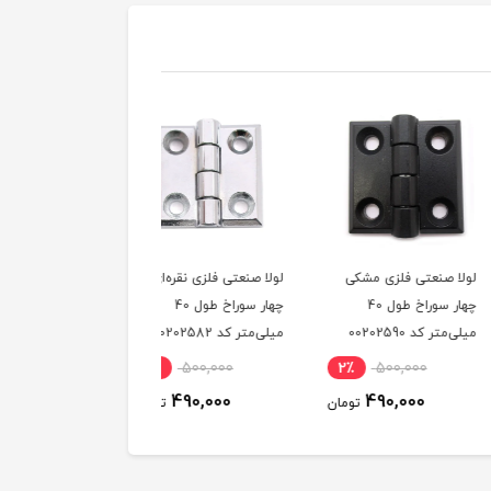
صنعتی فلزی مشکی
لولا صنعتی فلزی نقره‌ای
لولا صنعتی آهنی مشکی
چهار سوراخ طول 40
چهار سوراخ طول 40
50 در 50 میلی‌متر کد
کد 00202590
میلی‌متر کد 00202582
00202796
1٪
327,000
2٪
500,000
2٪
500,000
325,000
490,000
490,000
تومان
تومان
توم