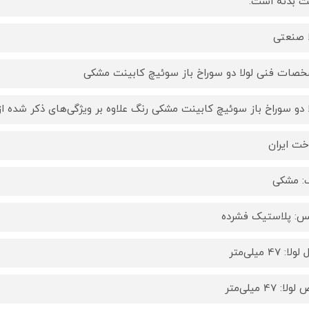
 بدنه است.
ا صنعتی
صات فنی لولا دو سوراخ باز سوئیچ کابینت مشکی
ا دو سوراخ باز سوئیچ کابینت مشکی رنگ علاوه بر ویژگی‌های ذکر شده ا
ت ایران
: مشکی
: پلاستیک فشرده
ا: 47 میلی‌متر
لا: 47 میلی‌متر