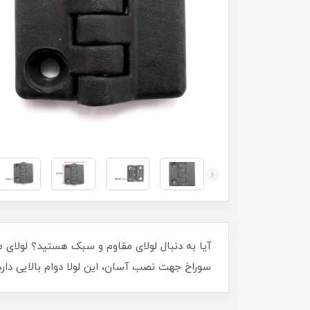
سوراخ جهت نصب آسان، این لولا دوام بالایی دا