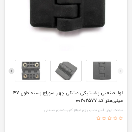
لولا صنعتی پلاستیکی مشکی چهار سوراخ بسته طول 47
میلی‌متر کد 00202577
ساخت ایران قابل نصب روی انواع کابینت‌های صنعتی