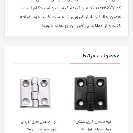
کد 00202577 تضمین‌کننده کیفیت و استحکام است.
همین حالا این ابزار ضروری را به سبد خرید خود اضافه
کنید و از عملکرد بی‌نظیر آن بهره‌مند شوید!
محصولات مرتبط
لولا صنعتی فلزی مشکی
لولا صنعتی فلزی نقره‌ای
چهار سوراخ طول 50
چهار سوراخ طول 50