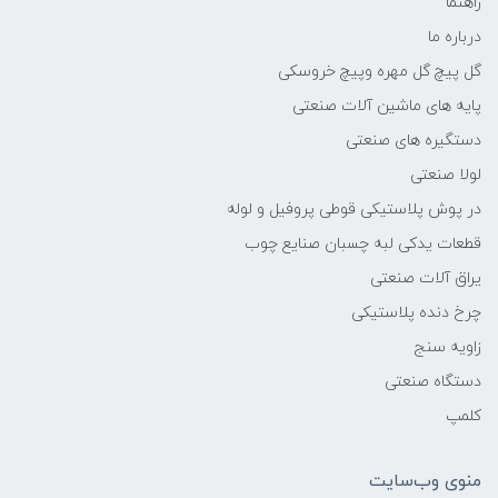
راهنما
درباره ما
گل پیچ گل مهره وپیچ خروسکی
پایه های ماشین آلات صنعتی
دستگیره های صنعتی
لولا صنعتی
در پوش پلاستیکی قوطی پروفیل و لوله
قطعات یدکی لبه چسبان صنایع چوب
یراق آلات صنعتی
چرخ دنده پلاستیکی
زاویه سنج
دستگاه صنعتی
کلمپ
منوی وب‌سایت