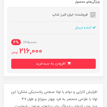
ویژگی‌های محصول
فروشنده: ایران البرز شاپ
آماده ارسال
4%
225,000
216,000
تومان
افزودن به سبدخرید
افزایش کارایی و دوام با لولا صنعتی پلاستیکی مشکی! این
لولا با طراحی منحصر به فرد چهار سوراخ و طول 47
میلی‌متر، انتخاب ایده‌آل برای نیازهای صنعتی شماست.