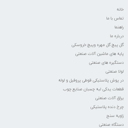
خانه
تماس با ما
راهنما
درباره ما
گل پیچ گل مهره وپیچ خروسکی
پایه های ماشین آلات صنعتی
دستگیره های صنعتی
لولا صنعتی
در پوش پلاستیکی قوطی پروفیل و لوله
قطعات یدکی لبه چسبان صنایع چوب
یراق آلات صنعتی
چرخ دنده پلاستیکی
زاویه سنج
دستگاه صنعتی