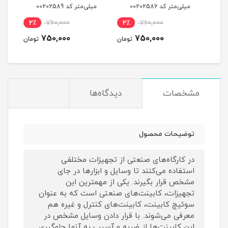
میلی‌متر کد 00202586
میلی‌متر کد 00202589
2794
2٪
760,000
2٪
760,000
مان
750,000
750,000
تومان
تومان
مشخصات
دیدگاه‌ها
توضیحات محصول
در کارگاه‌های صنعتی از تجهیزات مختلفی
استفاده می‌کنند تا وسایل و ابزارها در جای
مشخص قرار بگیرند. یکی از مهمترین این
تجهیزات، کابینت‌های صنعتی است که به عنوان
سوئیچ کابینت، کابینت‌های کنترل و غیره هم
معرفی می‌شوند. با قرار دادن وسایل مشخص در
این کابینت‌ها از ضربه و آسیب به آنها جلوگیری