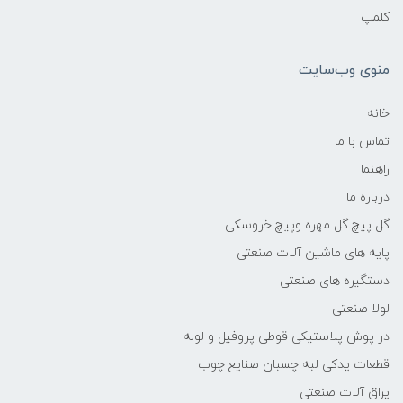
کلمپ
منوی وب‌سایت
خانه
تماس با ما
راهنما
درباره ما
گل پیچ گل مهره وپیچ خروسکی
پایه های ماشین آلات صنعتی
دستگیره های صنعتی
لولا صنعتی
در پوش پلاستیکی قوطی پروفیل و لوله
قطعات یدکی لبه چسبان صنایع چوب
یراق آلات صنعتی