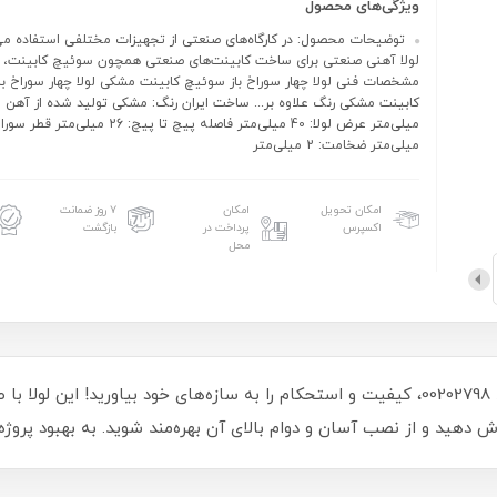
ویژگی‌های محصول
توضیحات محصول: در کارگاه‌های صنعتی از تجهیزات مختلفی استفاده می‌
لولا آهنی صنعتی برای ساخت کابینت‌های صنعتی همچون سوئیچ کابینت، عل
مشخصات فنی لولا چهار سوراخ باز سوئیچ کابینت مشکی لولا چهار سوراخ ب
میلی‌متر ضخامت: 2 میلی‌متر
امکان تحویل
امکان
۷ روز ضمانت
اکسپرس
پرداخت در
بازگشت
محل
با لولا صنعتی آهنی مشکی 40 در 40 میلی‌متر کد 00202798، کیفیت و استحکام را به سازه‌های 
 دهید و از نصب آسان و دوام بالای آن بهره‌مند شوید. به بهبود پروژه