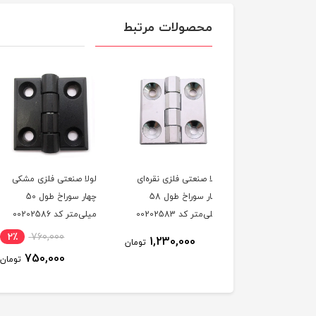
محصولات مرتبط
 صنعتی فلزی نقره‌ای
لولا صنعتی فلزی مشکی
لولا صنعتی فلزی نقره‌ا
چهار سوراخ طول 58
چهار سوراخ طول 50
چهار سوراخ طول 50
متر کد 00202583
میلی‌متر کد 00202586
میلی‌متر کد 00202589
760,000
2٪
760,000
1,230,000
تومان
750,000
750,000
تومان
ت