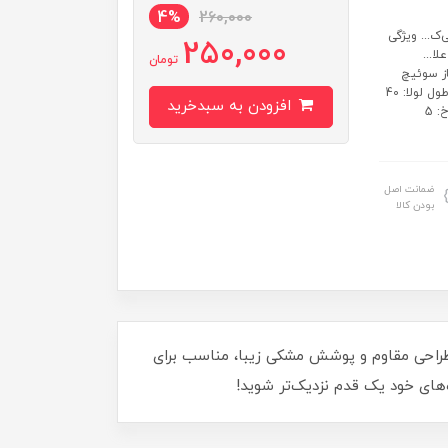
4%
260,000
ک... ویژگی
250,000
ا...
تومان
از سوئیچ
کابینت مشکی رنگ علاوه بر... ساخت ایران رنگ: مشکی تولید شده از آهن طول لولا: 40
افزودن به سبدخرید
میلی‌متر عرض لولا: 40 میلی‌متر فاصله پیچ تا پیچ: 26 میلی‌متر قطر سوراخ: 5
ضمانت اصل
بودن کالا
خود بیاورید! این لولا با طراحی مقاوم و پوشش مشکی زیبا، مناسب برای
‌های خود یک قدم نزدیک‌تر شوید!