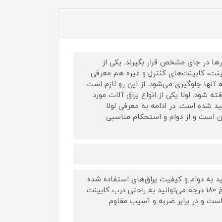
رها در جای مشخص قرار بگیرند. یکی از
نت، کابینت‌های کنترل و غیره هم معرفی
آنها جلوگیری می‌شود. از این رو لازم است
ه شود. لولا یکی از انواع یراق آلات مورد
د شده است. در ادامه به معرفی لولا
 ساخت کشور ایران است و از دوام و استحکام مناسبی
د به دوام و کیفیت یراق‌های استفاده شده
برای آن نیز توجه داشت. با استفاده از لولا صنعتی آهنی مشکی چهار سوراخ 180 درجه می‌توانید به راحتی درب کابینت
ز است و در برابر ضربه و آسیب مقاوم