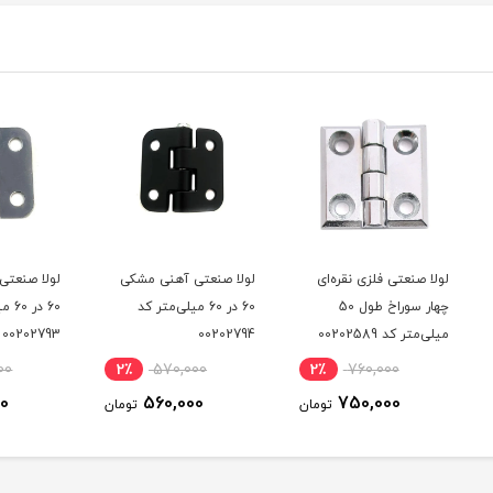
ی
لولا صنعتی آهنی مشکی
لولا صنعتی آهنی نقره ای
لولا 
60 در 60 میلی‌متر کد
60 در 60 میلی‌متر کد
00202794
00202793
میلی‌متر 
2٪
570,000
2٪
570,000
2٪
560,000
560,000
ومان
تومان
تومان