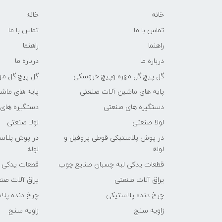
خانه
خانه
تماس با ما
تماس با ما
راهنما
راهنما
درباره ما
درباره ما
گل پیچ گل مهره وپیچ خروسکی
گل پیچ گل مه
پایه های ماشین آلات صنعتی
پایه های ماش
دستگیره های صنعتی
دستگیره های
لولا صنعتی
لولا صنعتی
در پوش پلاستیکی قوطی پروفیل و
در پوش پلاست
لوله
لوله
قطعات یدکی لبه چسبان صنایع چوب
قطعات یدکی 
یراق آلات صنعتی
یراق آلات صن
چرخ دنده پلاستیکی
چرخ دنده پلا
زاویه سنج
زاویه سنج