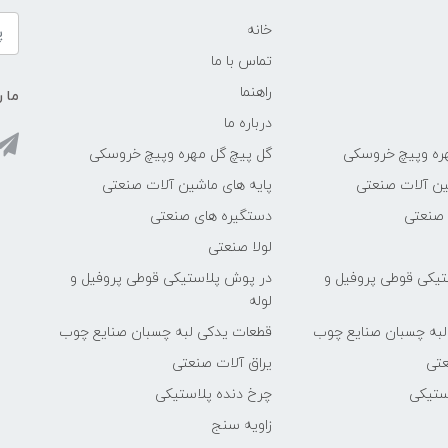
خانه
تماس با ما
راهنما
ما ر
درباره ما
ره وپیچ خروسکی
گل پیچ گل مهره وپیچ خروسکی
ین آلات صنعتی
پایه های ماشین آلات صنعتی
 صنعتی
دستگیره های صنعتی
لولا صنعتی
یکی قوطی پروفیل و
در پوش پلاستیکی قوطی پروفیل و
لوله
لبه چسبان صنایع چوب
قطعات یدکی لبه چسبان صنایع چوب
عتی
یراق آلات صنعتی
ستیکی
چرخ دنده پلاستیکی
زاویه سنج