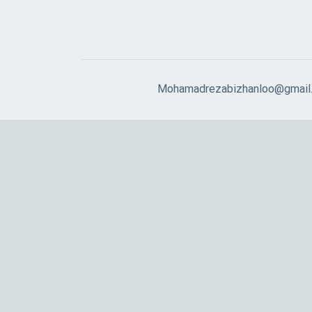
Mohamadrezabizhanloo@gmail