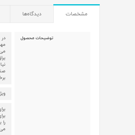
مشخصات
دیدگاه‌ها
در 
توضیحات محصول
مهم
می‌
یرا
نیا
برخ
ویژ
برا
را 
می‌