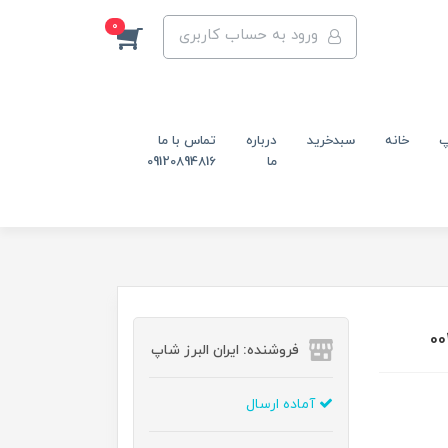
0
ورود به حساب کاربری
پ
خانه
سبدخرید
درباره
تماس با ما
ما
09120894816
فروشنده: ایران البرز شاپ
آماده ارسال