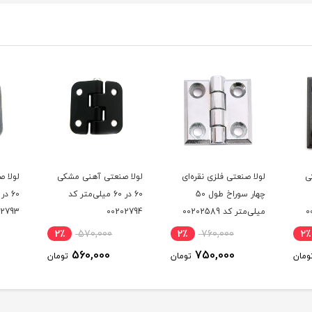
ی
لولا صنعتی آهنی مشکی
لولا صنعتی آهنی نقره ای
لولا 
60 در 60 میلی‌متر کد
60 در 60 میلی‌متر کد
00202794
00202793
میلی‌متر 
2٪
570,000
2٪
570,000
2٪
560,000
560,000
ومان
تومان
تومان