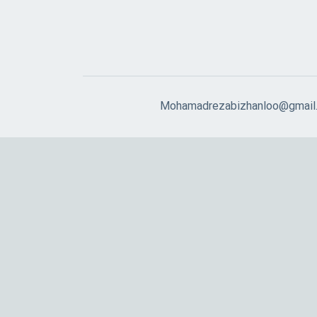
Mohamadrezabizhanloo@gmail