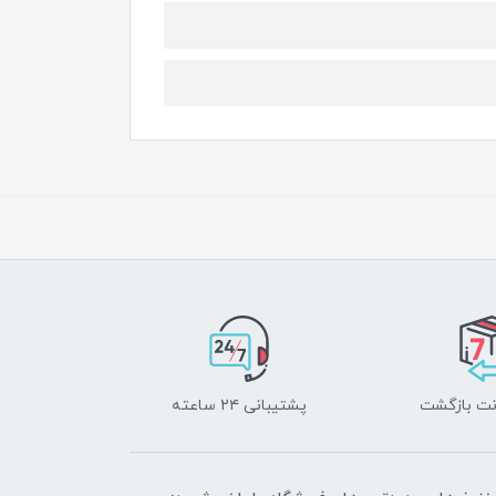
پشتیبانی ۲۴ ساعته