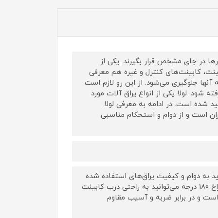
رها در جای مشخص قرار بگیرند. یکی از
نت، کابینت‌های کنترل و غیره هم معرفی
آنها جلوگیری می‌شود. از این رو لازم است
ه شود. لولا یکی از انواع یراق آلات مورد
د شده است. در ادامه به معرفی لولا
 که ساخت کشور ایران است و از دوام و استحکام مناسبی
د به دوام و کیفیت یراق‌های استفاده شده
برای آن نیز توجه داشت. با استفاده از لولا صنعتی آهنی نقره ای چهار سوراخ 180 درجه می‌توانید به راحتی درب کابینت
ز است و در برابر ضربه و آسیب مقاوم