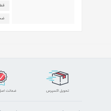
قطر سو
ضخامت:
تحویل اکسپرس
ضمانت اصل‌ب