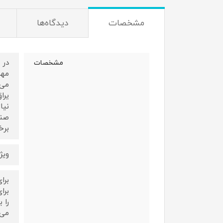
مشخصات
دیدگاه‌ها
در 
مشخصات
مهم
می‌
یرا
نیا
برخ
ویژ
برا
را 
می‌