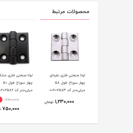
محصولات مرتبط
 صنعتی فلزی نقره‌ای
لولا صنعتی فلزی مشکی
لولا صنعتی فلزی نقره‌ا
چهار سوراخ طول 58
چهار سوراخ طول 50
چهار سوراخ طول 50
متر کد 00202583
میلی‌متر کد 00202586
میلی‌متر کد 00202589
760,000
2٪
760,000
1,230,000
تومان
750,000
750,000
تومان
ت