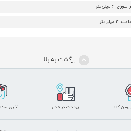
راخ: 6 میلی‌متر
 3 میلی‌متر
برگشت به بالا
ودن کالا
پرداخت در محل
۷ روز ضمانت بازگشت