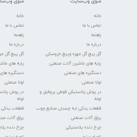
منوی وب‌سایت
منوی وب‌سا
خانه
خانه
تماس با ما
تماس با ما
راهنما
راهنما
درباره ما
درباره ما
گل پیچ گل مهره وپیچ خروسکی
گل پیچ گل مه
پایه های ماشین آلات صنعتی
پایه های ماش
دستگیره های صنعتی
دستگیره های
لولا صنعتی
لولا صنعتی
در پوش پلاستیکی قوطی پروفیل و
در پوش پلاست
لوله
لوله
قطعات یدکی لبه چسبان صنایع چوب
قطعات یدکی 
یراق آلات صنعتی
یراق آلات صن
چرخ دنده پلاستیکی
چرخ دنده پلا
زاویه سنج
زاویه سنج