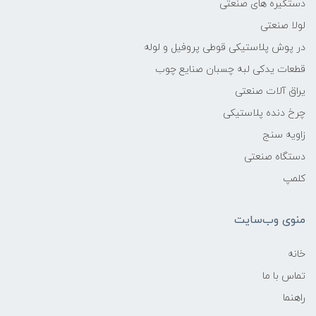
دستگیره های صنعتی
لولا صنعتی
در پوش پلاستیکی قوطی پروفیل و لوله
قطعات یدکی لبه چسبان صنایع چوب
یراق آلات صنعتی
چرخ دنده پلاستیکی
زاویه سنج
دستگاه صنعتی
کلمپ
منوی وب‌سایت
خانه
تماس با ما
راهنما