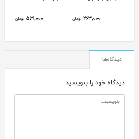
569,000
263,000
مان
تومان
تومان
دیدگاه‌ها
دیدگاه خود را بنویسید