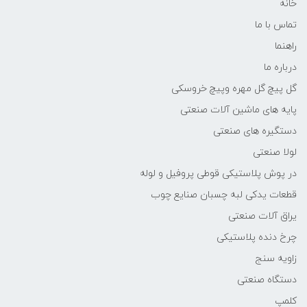
خانه
تماس با ما
راهنما
درباره ما
گل پیچ گل مهره وپیچ خروسکی
پایه های ماشین آلات صنعتی
دستگیره های صنعتی
لولا صنعتی
در پوش پلاستیکی قوطی پروفیل و لوله
قطعات یدکی لبه چسبان صنایع چوب
یراق آلات صنعتی
چرخ دنده پلاستیکی
زاویه سنج
دستگاه صنعتی
کلمپ