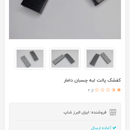
کفشک پالت لبه چسبان دامار
از 2
فروشنده: ایران البرز شاپ
آماده ارسال