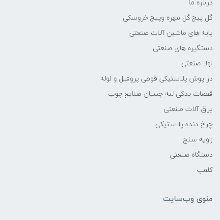
درباره ما
گل پیچ گل مهره وپیچ خروسکی
پایه های ماشین آلات صنعتی
دستگیره های صنعتی
لولا صنعتی
در پوش پلاستیکی قوطی پروفیل و لوله
قطعات یدکی لبه چسبان صنایع چوب
یراق آلات صنعتی
چرخ دنده پلاستیکی
زاویه سنج
دستگاه صنعتی
کلمپ
منوی وب‌سایت