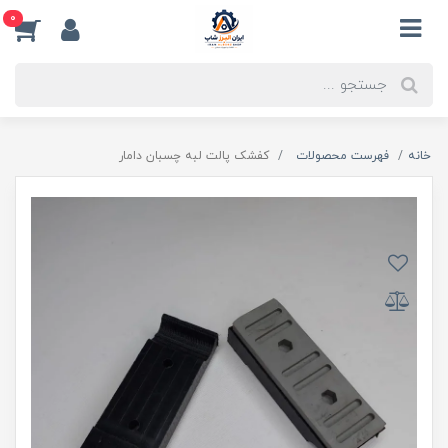
0
خانه
فهرست محصولات
کفشک پالت لبه چسبان دامار