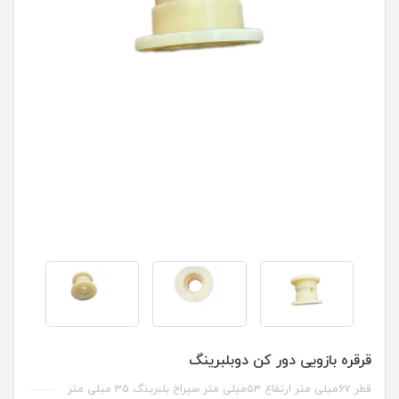
قرقره بازویی دور کن دوبلبرینگ
قطر ۶۷میلی متر ارتفاع ۵۳میلی متر سپراخ بلبرینگ ۳۵ میلی متر