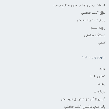
قطعات یدکی لبه چسبان صنایع چوب
یراق آلات صنعتی
چرخ دنده پلاستیکی
زاویه سنج
دستگاه صنعتی
کلمپ
منوی وب‌سایت
خانه
تماس با ما
راهنما
درباره ما
گل پیچ گل مهره وپیچ خروسکی
پایه های ماشین آلات صنعتی