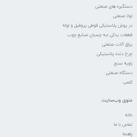
دستگیره های صنعتی
لولا صنعتی
در پوش پلاستیکی قوطی پروفیل و لوله
قطعات یدکی لبه چسبان صنایع چوب
یراق آلات صنعتی
چرخ دنده پلاستیکی
زاویه سنج
دستگاه صنعتی
کلمپ
منوی وب‌سایت
خانه
تماس با ما
راهنما