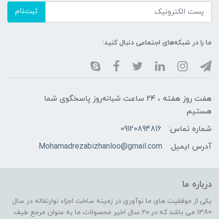
ثبت‌نام
ما را در شبکه‌های اجتماعی دنبال کنید:
هفت روز هفته ، ۲۴ ساعت شبانه‌روز پاسخگوی شما
هستیم
شماره تماس:
09120894816
آدرس ایمیل:
Mohamadrezabizhanloo@gmail.com
درباره ما
یکی از موفقیت های ما نوآوری در زمینه ساخت اجزاء نوارنقاله در سال
1380 می باشد که در ۲۰ سال اخیر محصولات ما به عنوان مرجع طیف