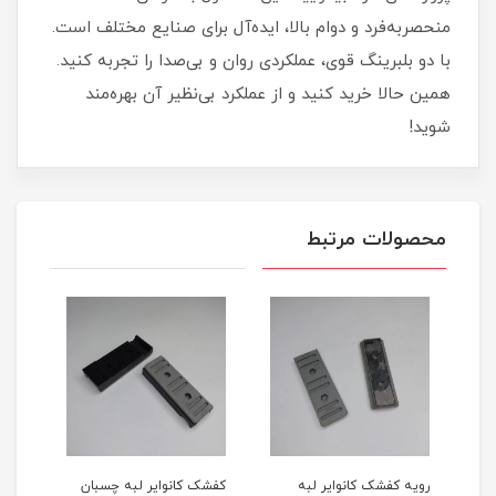
منحصر‌به‌فرد و دوام بالا، ایده‌آل برای صنایع مختلف است.
با دو بلبرینگ قوی، عملکردی روان و بی‌صدا را تجربه کنید.
همین حالا خرید کنید و از عملکرد بی‌نظیر آن بهره‌مند
شوید!
محصولات مرتبط
ن
رویه کفشک کانوایر لبه
کفشک کانوایر لبه چسبان
رویه