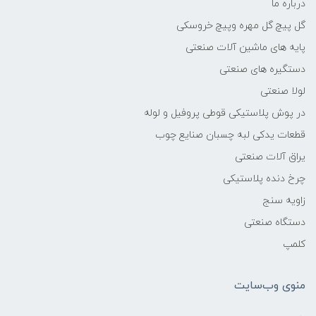
درباره ما
گل پیچ گل مهره وپیچ خروسکی
پایه های ماشین آلات صنعتی
دستگیره های صنعتی
لولا صنعتی
در پوش پلاستیکی قوطی پروفیل و لوله
قطعات یدکی لبه چسبان صنایع چوب
یراق آلات صنعتی
چرخ دنده پلاستیکی
زاویه سنج
دستگاه صنعتی
کلمپ
منوی وب‌سایت