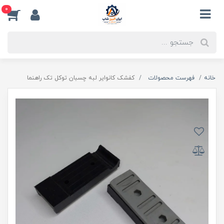
0
خانه
فهرست محصولات
کفشک کانوایر لبه چسبان توکل تک راهنما