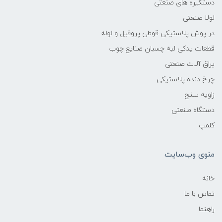
دستگیره های صنعتی
لولا صنعتی
در پوش پلاستیکی قوطی پروفیل و لوله
قطعات یدکی لبه چسبان صنایع چوب
یراق آلات صنعتی
چرخ دنده پلاستیکی
زاویه سنج
دستگاه صنعتی
کلمپ
منوی وب‌سایت
خانه
تماس با ما
راهنما