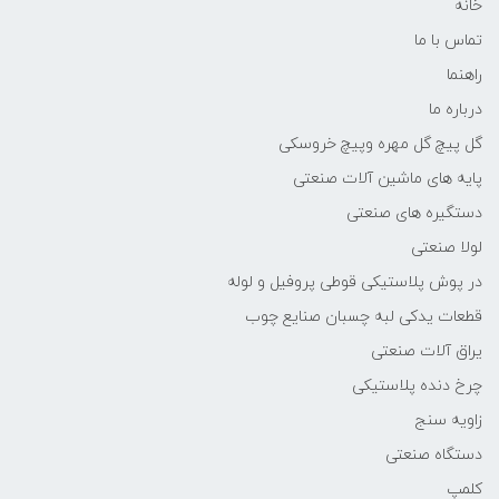
خانه
تماس با ما
راهنما
درباره ما
گل پیچ گل مهره وپیچ خروسکی
پایه های ماشین آلات صنعتی
دستگیره های صنعتی
لولا صنعتی
در پوش پلاستیکی قوطی پروفیل و لوله
قطعات یدکی لبه چسبان صنایع چوب
یراق آلات صنعتی
چرخ دنده پلاستیکی
زاویه سنج
دستگاه صنعتی
کلمپ