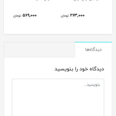
569,000
263,000
مان
تومان
تومان
دیدگاه‌ها
دیدگاه خود را بنویسید