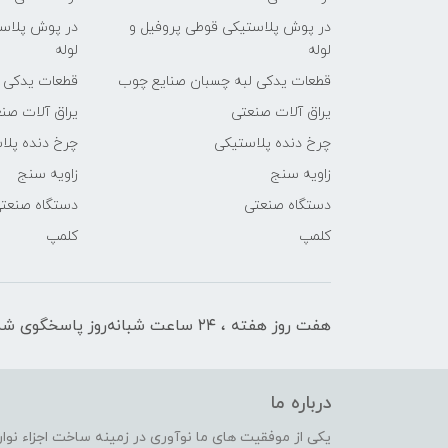
در پوش پلاستیکی قوطی پروفیل و
در پوش پلاست
لوله
لوله
قطعات یدکی لبه چسبان صنایع چوب
قطعات یدکی 
یراق آلات صنعتی
یراق آلات صن
چرخ دنده پلاستیکی
چرخ دنده پلا
زاویه سنج
زاویه سنج
دستگاه صنعتی
دستگاه صنعت
کلمپ
کلمپ
هفت روز هفته ، ۲۴ ساعت شبانه‌روز پاسخگوی شما هستیم
درباره ما