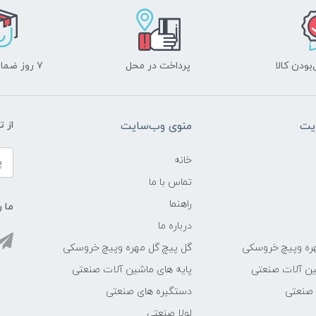
ودن کالا
پرداخت در محل
۷ روز ضمانت بازگشت
یت
منوی وب‌سایت
از 
خانه
تماس با ما
راهنما
ما ر
درباره ما
ره وپیچ خروسکی
گل پیچ گل مهره وپیچ خروسکی
ین آلات صنعتی
پایه های ماشین آلات صنعتی
 صنعتی
دستگیره های صنعتی
لولا صنعتی