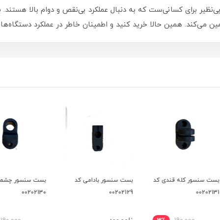
پیچ UCF ضد آب گرد ۲۵، انتخابی بی‌نظیر برای کسانی‌ست که به دنبال عملکرد بی‌نقص و دوام ب
ن می‌کند. همین حالا خرید کنید و اطمینان خاطر در عملکرد دستگاه‌هایت
 کد
بست سنسور بادامی کد
بست سنسور چشمی کد
02105
00202130
00202129