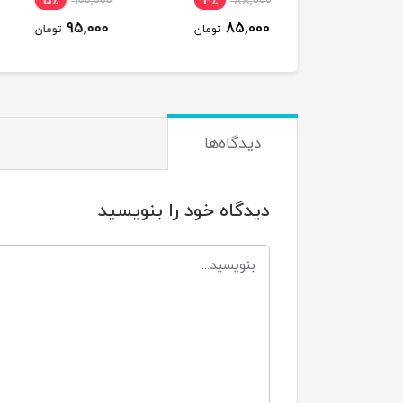
190,000
5٪
100,000
4٪
88,000
185,000
95,000
85,000
تومان
تومان
ت
دیدگاه‌ها
دیدگاه خود را بنویسید