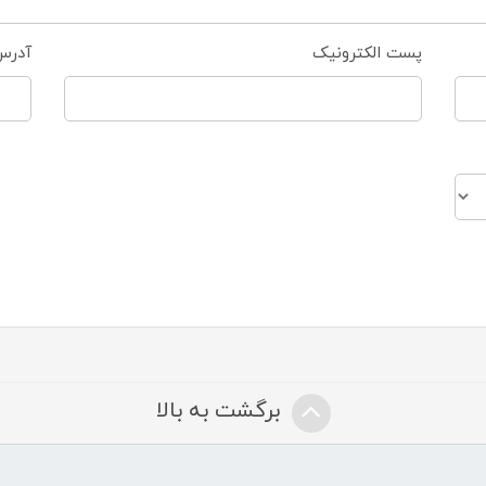
پست الکترونیک
آدرس
برگشت به بالا