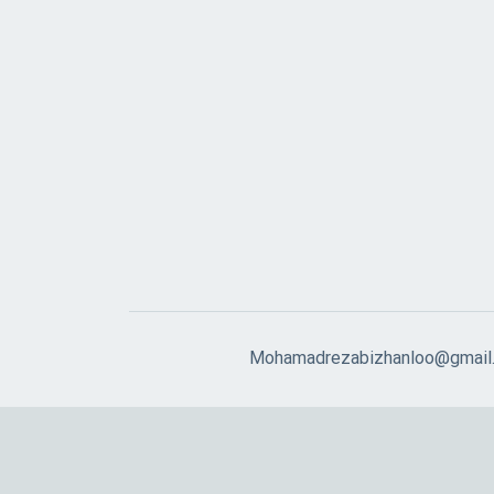
Mohamadrezabizhanloo@gmail