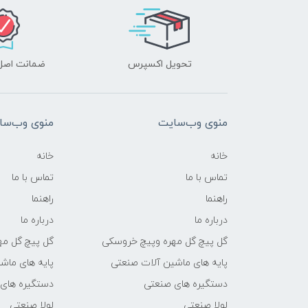
تحویل اکسپرس
ضمانت اصل‌ب
منوی وب‌سایت
منوی وب‌سا
خانه
خانه
تماس با ما
تماس با ما
راهنما
راهنما
درباره ما
درباره ما
گل پیچ گل مهره وپیچ خروسکی
گل پیچ گل مه
پایه های ماشین آلات صنعتی
پایه های ماش
دستگیره های صنعتی
دستگیره های
لولا صنعتی
لولا صنعتی