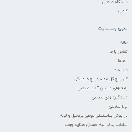
دستگاه صنعتی
کلمپ
منوی وب‌سایت
خانه
تماس با ما
راهنما
درباره ما
گل پیچ گل مهره وپیچ خروسکی
پایه های ماشین آلات صنعتی
دستگیره های صنعتی
لولا صنعتی
در پوش پلاستیکی قوطی پروفیل و لوله
قطعات یدکی لبه چسبان صنایع چوب