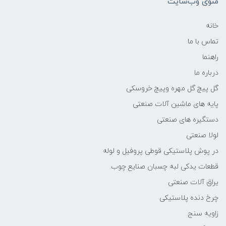
منوی وب‌سایت
خانه
تماس با ما
راهنما
درباره ما
گل پیچ گل مهره وپیچ خروسکی
پایه های ماشین آلات صنعتی
دستگیره های صنعتی
لولا صنعتی
در پوش پلاستیکی قوطی پروفیل و لوله
قطعات یدکی لبه چسبان صنایع چوب
یراق آلات صنعتی
چرخ دنده پلاستیکی
زاویه سنج