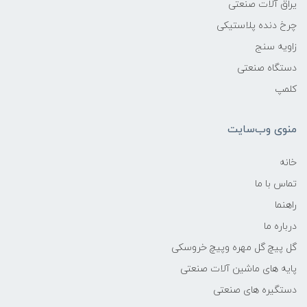
یراق آلات صنعتی
چرخ دنده پلاستیکی
زاویه سنج
دستگاه صنعتی
کلمپ
منوی وب‌سایت
خانه
تماس با ما
راهنما
درباره ما
گل پیچ گل مهره وپیچ خروسکی
پایه های ماشین آلات صنعتی
دستگیره های صنعتی