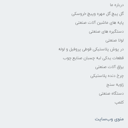
درباره ما
گل پیچ گل مهره وپیچ خروسکی
پایه های ماشین آلات صنعتی
دستگیره های صنعتی
لولا صنعتی
در پوش پلاستیکی قوطی پروفیل و لوله
قطعات یدکی لبه چسبان صنایع چوب
یراق آلات صنعتی
چرخ دنده پلاستیکی
زاویه سنج
دستگاه صنعتی
کلمپ
منوی وب‌سایت