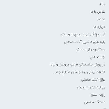
خانه
تماس با ما
راهنما
درباره ما
گل پیچ گل مهره وپیچ خروسکی
پایه های ماشین آلات صنعتی
دستگیره های صنعتی
لولا صنعتی
در پوش پلاستیکی قوطی پروفیل و لوله
قطعات یدکی لبه چسبان صنایع چوب
یراق آلات صنعتی
چرخ دنده پلاستیکی
زاویه سنج
دستگاه صنعتی