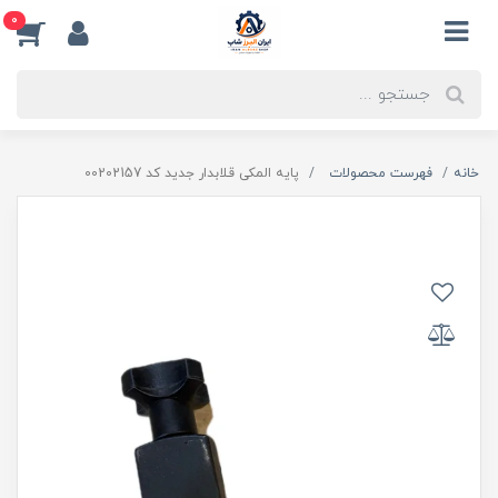
0
خانه
فهرست محصولات
پایه المکی قلابدار جدید کد 00202157