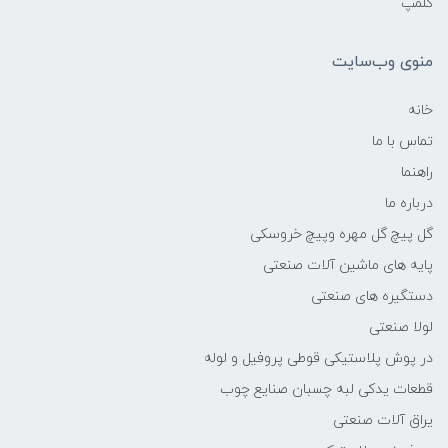
کلمپ
منوی وب‌سایت
خانه
تماس با ما
راهنما
درباره ما
گل پیچ گل مهره وپیچ خروسکی
پایه های ماشین آلات صنعتی
دستگیره های صنعتی
لولا صنعتی
در پوش پلاستیکی قوطی پروفیل و لوله
قطعات یدکی لبه چسبان صنایع چوب
یراق آلات صنعتی