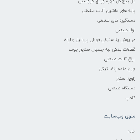
گل پیچ گل مهره وپیچ خروسکی
پایه های ماشین آلات صنعتی
دستگیره های صنعتی
لولا صنعتی
در پوش پلاستیکی قوطی پروفیل و لوله
قطعات یدکی لبه چسبان صنایع چوب
یراق آلات صنعتی
چرخ دنده پلاستیکی
زاویه سنج
دستگاه صنعتی
کلمپ
منوی وب‌سایت
خانه