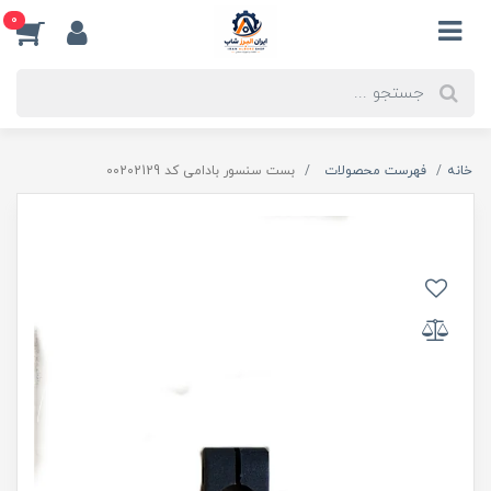
0
خانه
فهرست محصولات
بست سنسور بادامی کد 00202129