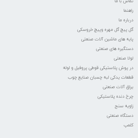
تماس با ما
راهنما
درباره ما
گل پیچ گل مهره وپیچ خروسکی
پایه های ماشین آلات صنعتی
دستگیره های صنعتی
لولا صنعتی
در پوش پلاستیکی قوطی پروفیل و لوله
قطعات یدکی لبه چسبان صنایع چوب
یراق آلات صنعتی
چرخ دنده پلاستیکی
زاویه سنج
دستگاه صنعتی
کلمپ