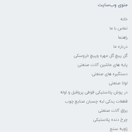
منوی وب‌سایت
خانه
تماس با ما
راهنما
درباره ما
گل پیچ گل مهره وپیچ خروسکی
پایه های ماشین آلات صنعتی
دستگیره های صنعتی
لولا صنعتی
در پوش پلاستیکی قوطی پروفیل و لوله
قطعات یدکی لبه چسبان صنایع چوب
یراق آلات صنعتی
چرخ دنده پلاستیکی
زاویه سنج