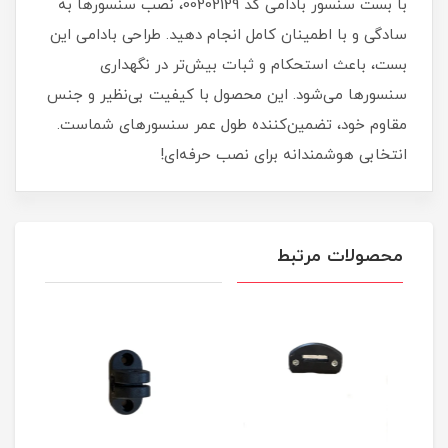
با بست سنسور بادامی کد 00202129، نصب سنسورها به
سادگی و با اطمینان کامل انجام دهید. طراحی بادامی این
بست، باعث استحکام و ثبات بیش‌تر در نگهداری
سنسورها می‌شود. این محصول با کیفیت بی‌نظیر و جنس
مقاوم خود، تضمین‌کننده طول عمر سنسورهای شماست.
انتخابی هوشمندانه برای نصب حرفه‌ای!
محصولات مرتبط