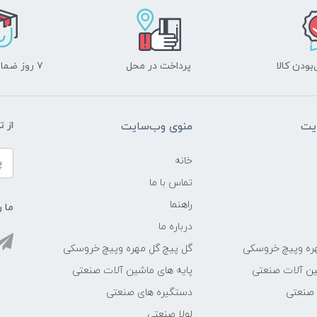
ودن کالا
پرداخت در محل
۷ روز ضمانت بازگشت
یت
منوی وب‌سایت
از 
خانه
تماس با ما
راهنما
ما ر
درباره ما
ره وپیچ خروسکی
گل پیچ گل مهره وپیچ خروسکی
ین آلات صنعتی
پایه های ماشین آلات صنعتی
 صنعتی
دستگیره های صنعتی
لولا صنعتی