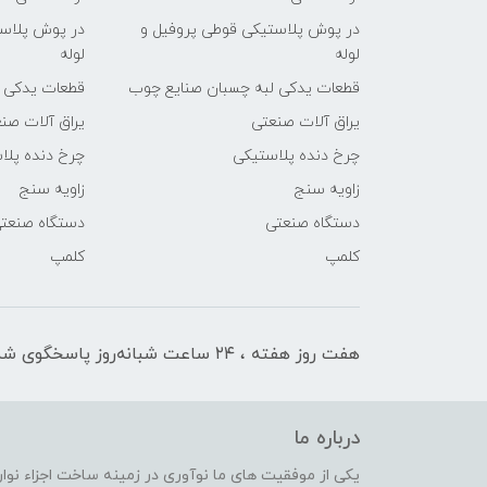
در پوش پلاستیکی قوطی پروفیل و
در پوش پلاست
لوله
لوله
قطعات یدکی لبه چسبان صنایع چوب
قطعات یدکی 
یراق آلات صنعتی
یراق آلات صن
چرخ دنده پلاستیکی
چرخ دنده پلا
زاویه سنج
زاویه سنج
دستگاه صنعتی
دستگاه صنعت
کلمپ
کلمپ
هفت روز هفته ، ۲۴ ساعت شبانه‌روز پاسخگوی شما هستیم
درباره ما