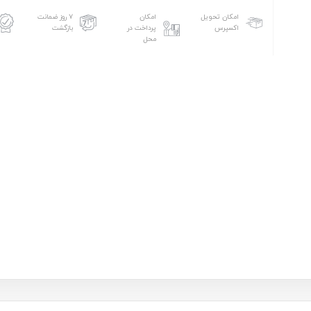
امکان تحویل
امکان
۷ روز ضمانت
اکسپرس
پرداخت در
بازگشت
محل