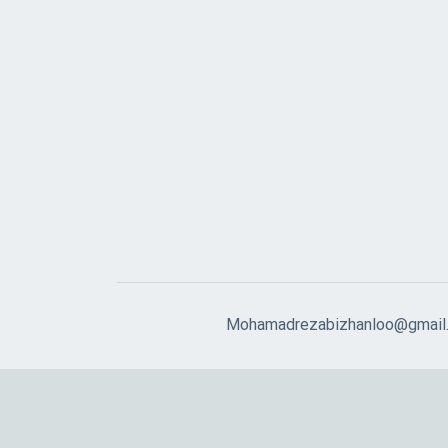
Mohamadrezabizhanloo@gmail