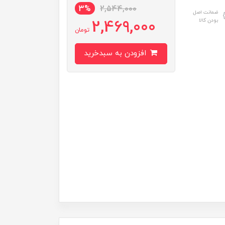
3%
2,544,000
ضمانت اصل
2,469,000
بودن کالا
تومان
افزودن به سبدخرید