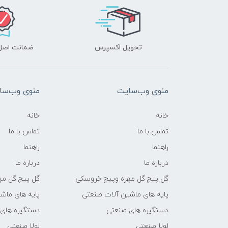
تحویل اکسپرس
ضمانت اصل‌ب
منوی وب‌سایت
منوی وب‌سا
خانه
خانه
تماس با ما
تماس با ما
راهنما
راهنما
درباره ما
درباره ما
گل پیچ گل مهره وپیچ خروسکی
گل پیچ گل مه
پایه های ماشین آلات صنعتی
پایه های ماش
دستگیره های صنعتی
دستگیره های
لولا صنعتی
لولا صنعتی