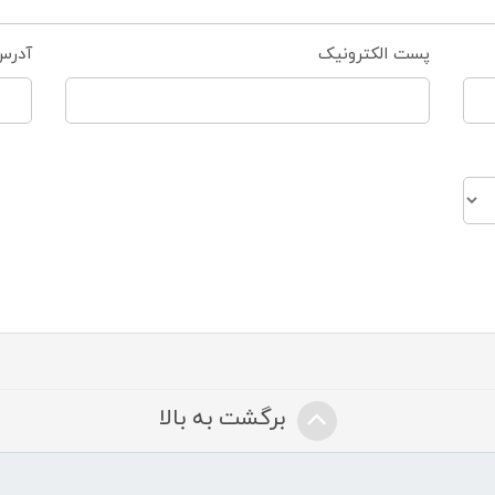
پست الکترونیک
آدرس
برگشت به بالا