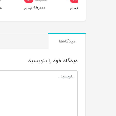
190,000
5٪
100,000
4٪
88,000
185,000
95,000
85,000
تومان
تومان
ت
دیدگاه‌ها
دیدگاه خود را بنویسید