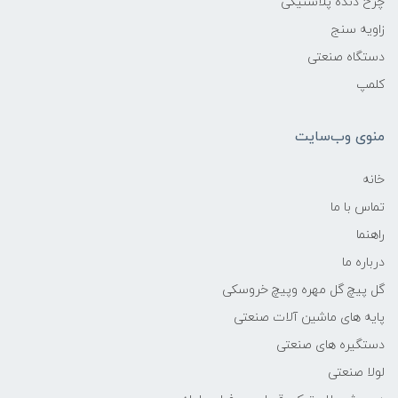
چرخ دنده پلاستیکی
زاویه سنج
دستگاه صنعتی
کلمپ
منوی وب‌سایت
خانه
تماس با ما
راهنما
درباره ما
گل پیچ گل مهره وپیچ خروسکی
پایه های ماشین آلات صنعتی
دستگیره های صنعتی
لولا صنعتی