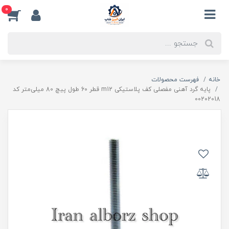
0
خانه
فهرست محصولات
پایه گرد آهنی مفصلی کف پلاستیکی m12 قطر 60 طول پیچ 80 میلی‌متر کد
00202018