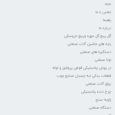
خانه
تماس با ما
راهنما
درباره ما
گل پیچ گل مهره وپیچ خروسکی
پایه های ماشین آلات صنعتی
دستگیره های صنعتی
لولا صنعتی
در پوش پلاستیکی قوطی پروفیل و لوله
قطعات یدکی لبه چسبان صنایع چوب
یراق آلات صنعتی
چرخ دنده پلاستیکی
زاویه سنج
دستگاه صنعتی