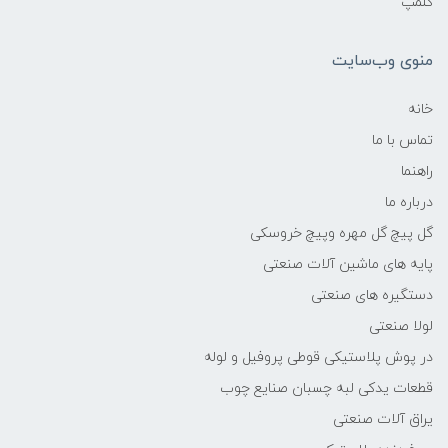
کلمپ
منوی وب‌سایت
خانه
تماس با ما
راهنما
درباره ما
گل پیچ گل مهره وپیچ خروسکی
پایه های ماشین آلات صنعتی
دستگیره های صنعتی
لولا صنعتی
در پوش پلاستیکی قوطی پروفیل و لوله
قطعات یدکی لبه چسبان صنایع چوب
یراق آلات صنعتی