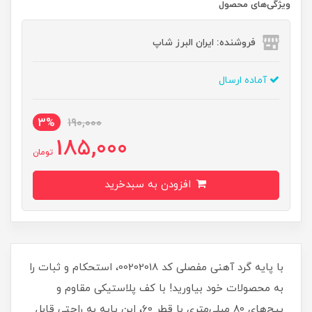
ویژگی‌های محصول
فروشنده: ایران البرز شاپ
آماده ارسال
3%
190,000
185,000
تومان
افزودن به سبدخرید
با پایه گرد آهنی مفصلی کد 00202018، استحکام و ثبات را
به محصولات خود بیاورید! با کف پلاستیکی مقاوم و
پیچ‌های 80 میلی‌متری با قطر 60، این پایه به راحتی قابل