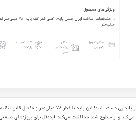
ویژگی‌های محصول
میلی‌متر
امکان تحویل
امکان
۷ روز ضمانت
اکسپرس
پرداخت در
بازگشت
محل
با پایه گرد آهنی مفصلی کد 00202024، به حداکثر پایداری دست یاب
 کیفیتی بی‌نظیر ارائه می‌کند و از سطوح شما محافظت می‌کند. ایده‌آل برای پروژه‌