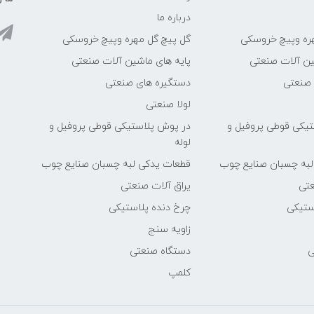
درباره ما
ره وپیچ خروسکی
گل پیچ گل مهره وپیچ خروسکی
ین آلات صنعتی
پایه های ماشین آلات صنعتی
 صنعتی
دستگیره های صنعتی
لولا صنعتی
یکی قوطی پروفیل و
در پوش پلاستیکی قوطی پروفیل و
لوله
لبه چسبان صنایع چوب
قطعات یدکی لبه چسبان صنایع چوب
عتی
یراق آلات صنعتی
ستیکی
چرخ دنده پلاستیکی
زاویه سنج
ی
دستگاه صنعتی
کلمپ