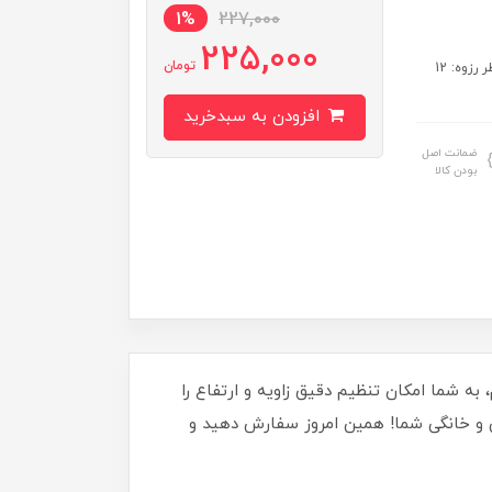
1%
227,000
225,000
تومان
مشخصات: ساخت ایران جنس پایه: آهنی قطر کف پایه: 78 میلی‌متر قطر رزوه: 12
افزودن به سبدخرید
ضمانت اصل
بودن کالا
ید! این پایه با قطر 78 میلی‌متر و مفصل قابل تنظیم، به شما امکان تنظیم دقیق زاویه و ارتفاع را
های صنعتی و خانگی شما! همین امروز سفارش دهید و