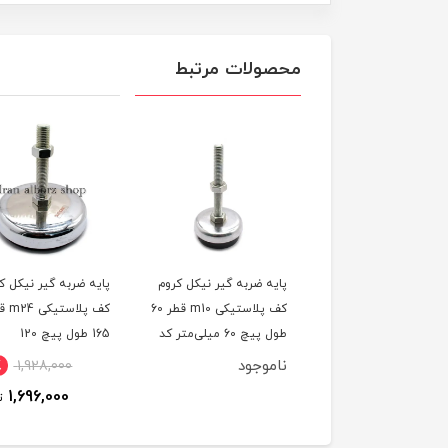
محصولات مرتبط
ه ضربه گیر نیکل کروم
پایه ضربه گیر نیکل کروم
پایه ضربه گیر نیکل ک
کف پلاستیکی m10 قطر 60
کف پلاستیکی m24 قطر
کف پلاست
طول پیچ 60 میلی‌متر کد
165 طول پیچ 120
134 طول پیچ 120
00202
میلی‌متر کد 00202193
میلی‌متر کد 00202177
وجود
٪
1,100,000
13٪
1,928,000
1,000,000
1,696,000
تومان
ت