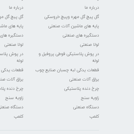
درباره ما
درباره ما
گل پیچ گل مهره وپیچ خروسکی
گل پیچ گل مه
پایه های ماشین آلات صنعتی
پایه های ماش
دستگیره های صنعتی
دستگیره های
لولا صنعتی
لولا صنعتی
در پوش پلاستیکی قوطی پروفیل و
در پوش پلاست
لوله
لوله
قطعات یدکی لبه چسبان صنایع چوب
قطعات یدکی 
یراق آلات صنعتی
یراق آلات صن
چرخ دنده پلاستیکی
چرخ دنده پلا
زاویه سنج
زاویه سنج
دستگاه صنعتی
دستگاه صنعت
کلمپ
کلمپ