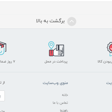
برگشت به بالا
ودن کالا
پرداخت در محل
۷ روز ضمانت بازگشت
یت
منوی وب‌سایت
از 
خانه
تماس با ما
راهنما
ما ر