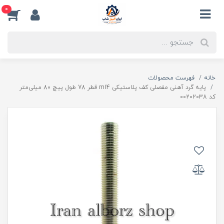
0
خانه
فهرست محصولات
پایه گرد آهنی مفصلی کف پلاستیکی m14 قطر 78 طول پیچ 80 میلی‌متر
کد 00202038