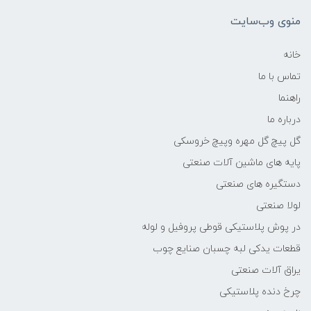
منوی وب‌سایت
خانه
تماس با ما
راهنما
درباره ما
گل پیچ گل مهره وپیچ خروسکی
پایه های ماشین آلات صنعتی
دستگیره های صنعتی
لولا صنعتی
در پوش پلاستیکی قوطی پروفیل و لوله
قطعات یدکی لبه چسبان صنایع چوب
یراق آلات صنعتی
چرخ دنده پلاستیکی