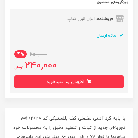
ویژگی‌های محصول
فروشنده: ایران البرز شاپ
آماده ارسال
4%
250,000
240,000
تومان
افزودن به سبدخرید
با پایه گرد آهنی مفصلی کف پلاستیکی کد 00202038،
تجربه‌ای جدید از ثبات و تنظیم دقیق را به محصولات خود
بیاورید! با قطر 78 و طول پیچ 80 میلی‌متر، این پایه‌های