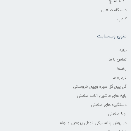
زاویه سنج
دستگاه صنعتی
کلمپ
منوی وب‌سایت
خانه
تماس با ما
راهنما
درباره ما
گل پیچ گل مهره وپیچ خروسکی
پایه های ماشین آلات صنعتی
دستگیره های صنعتی
لولا صنعتی
در پوش پلاستیکی قوطی پروفیل و لوله