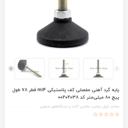
پایه گرد آهنی مفصلی کف پلاستیکی m14 قطر 78 طول
پیچ 80 میلی‌متر کد 00202038
ساخت ایران مناسب ماشین آلات و دستگاه‌های صنعتی