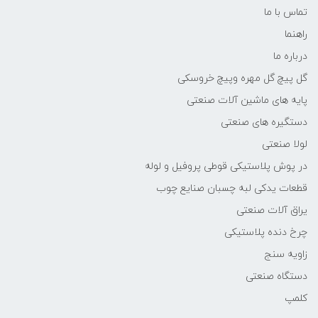
تماس با ما
راهنما
درباره ما
گل پیچ گل مهره وپیچ خروسکی
پایه های ماشین آلات صنعتی
دستگیره های صنعتی
لولا صنعتی
در پوش پلاستیکی قوطی پروفیل و لوله
قطعات یدکی لبه چسبان صنایع چوب
یراق آلات صنعتی
چرخ دنده پلاستیکی
زاویه سنج
دستگاه صنعتی
کلمپ