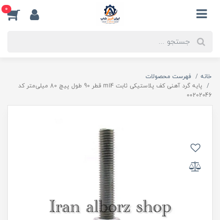
0
خانه
فهرست محصولات
پایه گرد آهنی کف پلاستیکی ثابت m14 قطر 90 طول پیچ 80 میلی‌متر کد
00202046