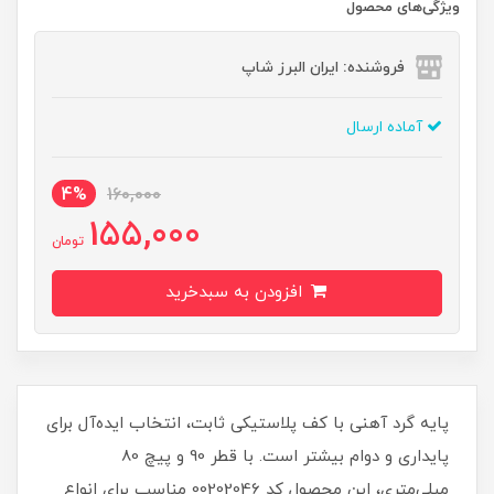
ویژگی‌های محصول
فروشنده: ایران البرز شاپ
آماده ارسال
4%
160,000
155,000
تومان
افزودن به سبدخرید
پایه گرد آهنی با کف پلاستیکی ثابت، انتخاب ایده‌آل برای
پایداری و دوام بیشتر است. با قطر 90 و پیچ 80
میلی‌متری، این محصول کد 00202046 مناسب برای انواع