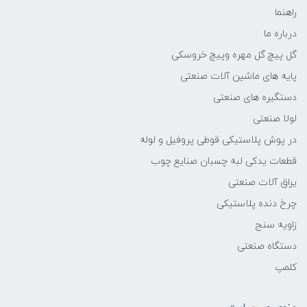
راهنما
درباره ما
گل پیچ گل مهره وپیچ خروسکی
پایه های ماشین آلات صنعتی
دستگیره های صنعتی
لولا صنعتی
در پوش پلاستیکی قوطی پروفیل و لوله
قطعات یدکی لبه چسبان صنایع چوب
یراق آلات صنعتی
چرخ دنده پلاستیکی
زاویه سنج
دستگاه صنعتی
کلمپ