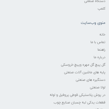
دستگاه صنعتی
کلمپ
منوی وب‌سایت
خانه
تماس با ما
راهنما
درباره ما
گل پیچ گل مهره وپیچ خروسکی
پایه های ماشین آلات صنعتی
دستگیره های صنعتی
لولا صنعتی
در پوش پلاستیکی قوطی پروفیل و لوله
قطعات یدکی لبه چسبان صنایع چوب