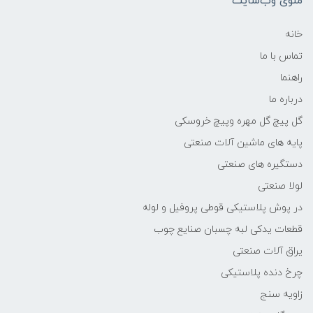
منوی وب‌سایت
خانه
تماس با ما
راهنما
درباره ما
گل پیچ گل مهره وپیچ خروسکی
پایه های ماشین آلات صنعتی
دستگیره های صنعتی
لولا صنعتی
در پوش پلاستیکی قوطی پروفیل و لوله
قطعات یدکی لبه چسبان صنایع چوب
یراق آلات صنعتی
چرخ دنده پلاستیکی
زاویه سنج