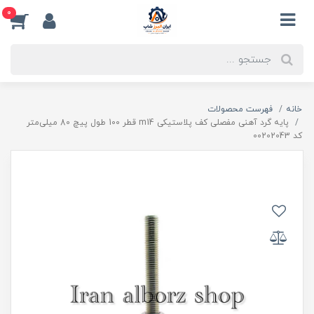
0
خانه
فهرست محصولات
پایه گرد آهنی مفصلی کف پلاستیکی m14 قطر 100 طول پیچ 80 میلی‌متر
کد 00202043