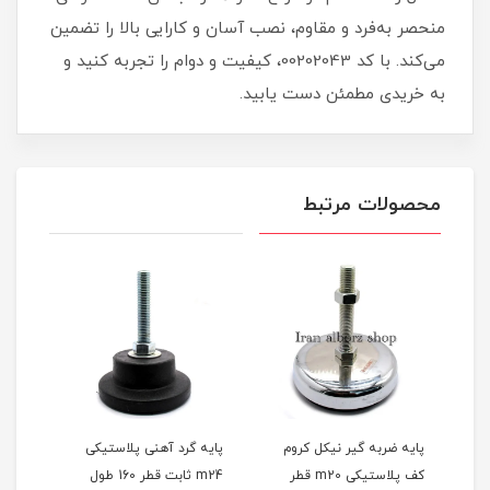
منحصر به‌فرد و مقاوم، نصب آسان و کارایی بالا را تضمین
می‌کند. با کد 00202043، کیفیت و دوام را تجربه کنید و
به خریدی مطمئن دست یابید.
محصولات مرتبط
پایه ضربه گیر نیکل کروم
پایه گرد آهنی پلاستیکی
پایه
کف پلاستیکی m20 قطر
m24 ثابت قطر 160 طول