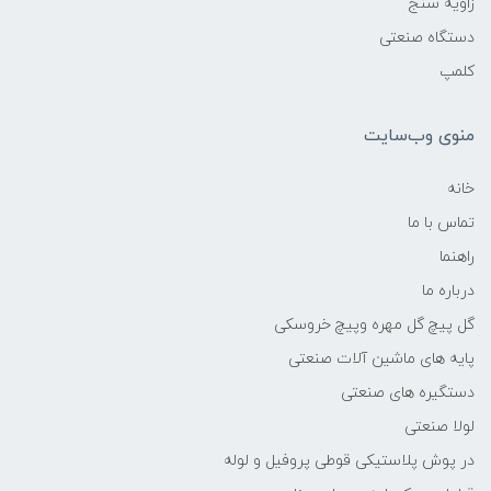
زاویه سنج
دستگاه صنعتی
کلمپ
منوی وب‌سایت
خانه
تماس با ما
راهنما
درباره ما
گل پیچ گل مهره وپیچ خروسکی
پایه های ماشین آلات صنعتی
دستگیره های صنعتی
لولا صنعتی
در پوش پلاستیکی قوطی پروفیل و لوله