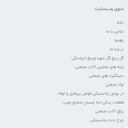
منوی وب‌سایت
خانه
تماس با ما
راهنما
درباره ما
گل پیچ گل مهره وپیچ خروسکی
پایه های ماشین آلات صنعتی
دستگیره های صنعتی
لولا صنعتی
در پوش پلاستیکی قوطی پروفیل و لوله
قطعات یدکی لبه چسبان صنایع چوب
یراق آلات صنعتی
چرخ دنده پلاستیکی