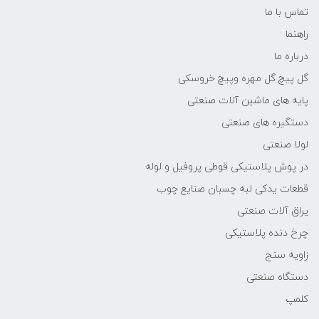
تماس با ما
راهنما
درباره ما
گل پیچ گل مهره وپیچ خروسکی
پایه های ماشین آلات صنعتی
دستگیره های صنعتی
لولا صنعتی
در پوش پلاستیکی قوطی پروفیل و لوله
قطعات یدکی لبه چسبان صنایع چوب
یراق آلات صنعتی
چرخ دنده پلاستیکی
زاویه سنج
دستگاه صنعتی
کلمپ