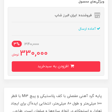
ویژگی‌های محصول
فروشنده: ایران البرز شاپ
آماده ارسال
3%
340,000
330,000
تومان
افزودن به سبدخرید
پایه گرد آهنی مفصلی با کف پلاستیکی و پیچ M14 با قطر
100 میلی‌متر و طول 80 میلی‌متر، انتخابی ایده‌آل برای ایجاد
تعادل و استحکام در انواع سازه‌ها و مبلمان است. طراحی