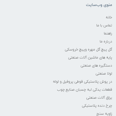
منوی وب‌سایت
خانه
تماس با ما
راهنما
درباره ما
گل پیچ گل مهره وپیچ خروسکی
پایه های ماشین آلات صنعتی
دستگیره های صنعتی
لولا صنعتی
در پوش پلاستیکی قوطی پروفیل و لوله
قطعات یدکی لبه چسبان صنایع چوب
یراق آلات صنعتی
چرخ دنده پلاستیکی
زاویه سنج