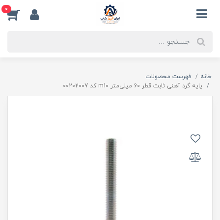
0
خانه
فهرست محصولات
پایه گرد آهنی ثابت قطر 60 میلی‌متر m10 کد 00202007