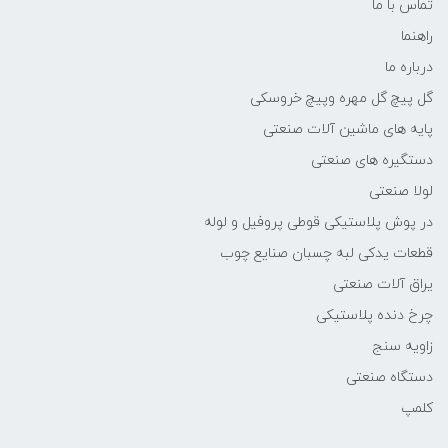
تماس با ما
راهنما
درباره ما
گل پیچ گل مهره وپیچ خروسکی
پایه های ماشین آلات صنعتی
دستگیره های صنعتی
لولا صنعتی
در پوش پلاستیکی قوطی پروفیل و لوله
قطعات یدکی لبه چسبان صنایع چوب
یراق آلات صنعتی
چرخ دنده پلاستیکی
زاویه سنج
دستگاه صنعتی
کلمپ