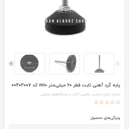
پایه گرد آهنی ثابت قطر 60 میلی‌متر m10 کد 00202007
ساخت ایران مناسب ماشین آلات و دستگاه‌های صنعتی
ویژگی‌های محصول