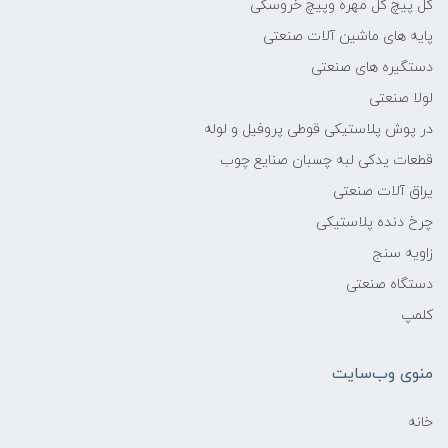
گل پیچ گل مهره وپیچ خروسکی
پایه های ماشین آلات صنعتی
دستگیره های صنعتی
لولا صنعتی
در پوش پلاستیکی قوطی پروفیل و لوله
قطعات یدکی لبه چسبان صنایع چوب
یراق آلات صنعتی
چرخ دنده پلاستیکی
زاویه سنج
دستگاه صنعتی
کلمپ
منوی وب‌سایت
خانه