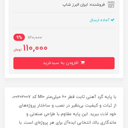
فروشنده: ایران البرز شاپ
آماده ارسال
9%
120,000
110,000
تومان
افزودن به سبدخرید
با پایه گرد آهنی ثابت قطر 60 میلی‌متر M10 کد 00202007،
از ثبات و کیفیت بی‌نظیر در نصب و ساختار پروژه‌های
خود لذت ببرید. این پایه مقاوم با طراحی صنعتی و
ماندگاری بالا، انتخابی ایده‌آل برای هر پروژه‌ای است. با