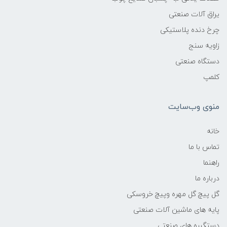
یراق آلات صنعتی
چرخ دنده پلاستیکی
زاویه سنج
دستگاه صنعتی
کلمپ
منوی وب‌سایت
خانه
تماس با ما
راهنما
درباره ما
گل پیچ گل مهره وپیچ خروسکی
پایه های ماشین آلات صنعتی
دستگیره های صنعتی