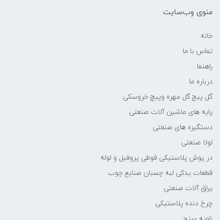
منوی وب‌سایت
خانه
تماس با ما
راهنما
درباره ما
گل پیچ گل مهره وپیچ خروسکی
پایه های ماشین آلات صنعتی
دستگیره های صنعتی
لولا صنعتی
در پوش پلاستیکی قوطی پروفیل و لوله
قطعات یدکی لبه چسبان صنایع چوب
یراق آلات صنعتی
چرخ دنده پلاستیکی
زاویه سنج