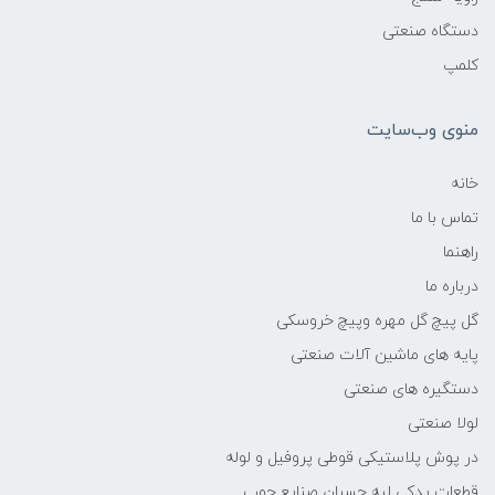
دستگاه صنعتی
کلمپ
منوی وب‌سایت
خانه
تماس با ما
راهنما
درباره ما
گل پیچ گل مهره وپیچ خروسکی
پایه های ماشین آلات صنعتی
دستگیره های صنعتی
لولا صنعتی
در پوش پلاستیکی قوطی پروفیل و لوله
قطعات یدکی لبه چسبان صنایع چوب