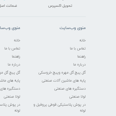
تحویل اکسپرس
ضمانت اصل‌ب
منوی وب‌سایت
منوی وب‌سا
خانه
خانه
تماس با ما
تماس با ما
راهنما
راهنما
درباره ما
درباره ما
گل پیچ گل مهره وپیچ خروسکی
گل پیچ گل مه
پایه های ماشین آلات صنعتی
پایه های ماش
دستگیره های صنعتی
دستگیره های
لولا صنعتی
لولا صنعتی
در پوش پلاستیکی قوطی پروفیل و
در پوش پلاست
لوله
لوله