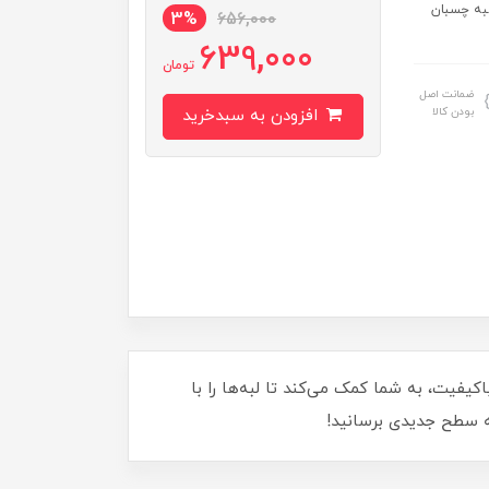
به چسبان
3%
656,000
639,000
تومان
ضمانت اصل
بودن کالا
افزودن به سبدخرید
فیت، به شما کمک می‌کند تا لبه‌ها را با
 به سطح جدیدی برسانید!