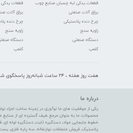
قطعات یدکی لبه چسبان صنایع چوب
قطعات یدکی 
یراق آلات صنعتی
یراق آلات صن
چرخ دنده پلاستیکی
چرخ دنده پلا
زاویه سنج
زاویه سنج
دستگاه صنعتی
دستگاه صنعت
کلمپ
کلمپ
هفت روز هفته ، ۲۴ ساعت شبانه‌روز پاسخگوی شما هستیم
درباره ما
محصولات ما به عنوان مرجع طیف گسترده ای از صنایع ماشی
خطوط جابجایی مواد، دستگیره ثابت, دستگیره لوله ای, 
پلاستیک, فروش متعلقات نوارنقاله, سه پایه فلزی, ب