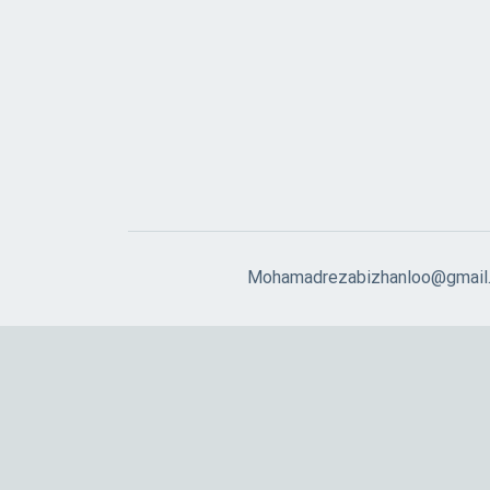
Mohamadrezabizhanloo@gmail