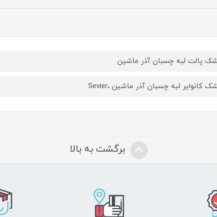
ک پالت لبه چسبان آذر ماشین
ک کانوایر لبه چسبان آذر ماشین ،Sevier
برگشت به بالا