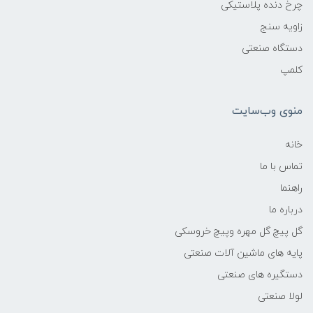
چرخ دنده پلاستیکی
زاویه سنج
دستگاه صنعتی
کلمپ
منوی وب‌سایت
خانه
تماس با ما
راهنما
درباره ما
گل پیچ گل مهره وپیچ خروسکی
پایه های ماشین آلات صنعتی
دستگیره های صنعتی
لولا صنعتی