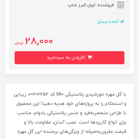
فروشنده: ایران البرز شاپ
آماده ارسال
28,000
تومان
افزودن به سبدخرید
با گل مهره خورشیدی پلاستیکی M10 کد 00202252، زیبایی
و استحکام را به پروژه‌های خود هدیه دهید! این محصول
با طراحی منحصربه‌فرد و جنس پلاستیکی بادوام، مناسب
برای انواع کاربردها است. نصب آسان، مقاومت بالا و
قیمت مقرون‌به‌صرفه از ویژگی‌های برجسته این گل مهره