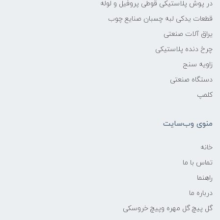
در پوش پلاستیکی قوطی پروفیل و لوله
قطعات یدکی لبه چسبان صنایع چوب
یراق آلات صنعتی
چرخ دنده پلاستیکی
زاویه سنج
دستگاه صنعتی
کلمپ
منوی وب‌سایت
خانه
تماس با ما
راهنما
درباره ما
گل پیچ گل مهره وپیچ خروسکی