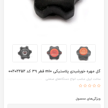
گل مهره خورشیدی پلاستیکی m10 قطر ۳۹ کد 00202252
ساخت ایران مناسب انواع دستگاه‌های صنعتی
ویژگی‌های محصول