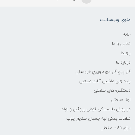
منوی وب‌سایت
خانه
تماس با ما
راهنما
درباره ما
گل پیچ گل مهره وپیچ خروسکی
پایه های ماشین آلات صنعتی
دستگیره های صنعتی
لولا صنعتی
در پوش پلاستیکی قوطی پروفیل و لوله
قطعات یدکی لبه چسبان صنایع چوب
یراق آلات صنعتی