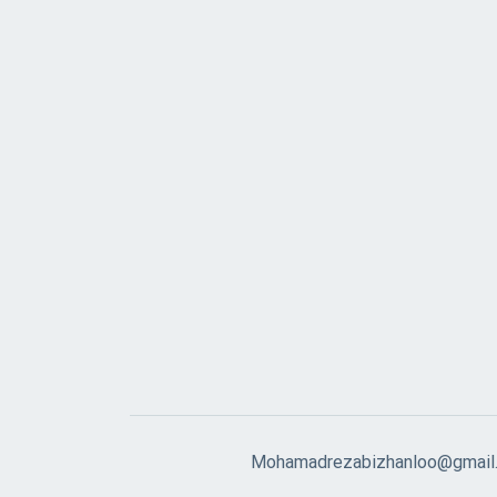
Mohamadrezabizhanloo@gmail