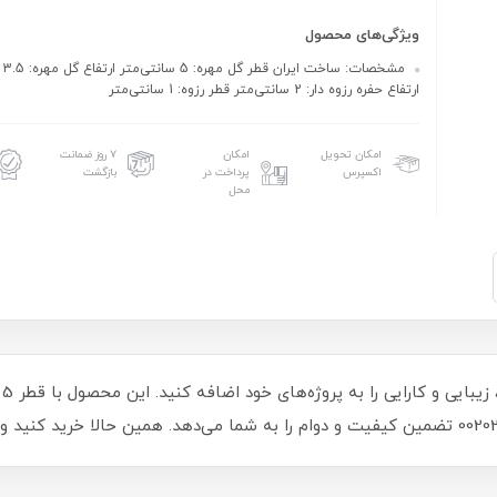
ویژگی‌های محصول
مشخص
ارتفاع حفره رزوه دار: 2 سانتی‌متر قطر رزوه: 1 سانتی‌متر
امکان تحویل
امکان
۷ روز ضمانت
اکسپرس
پرداخت در
بازگشت
محل
با