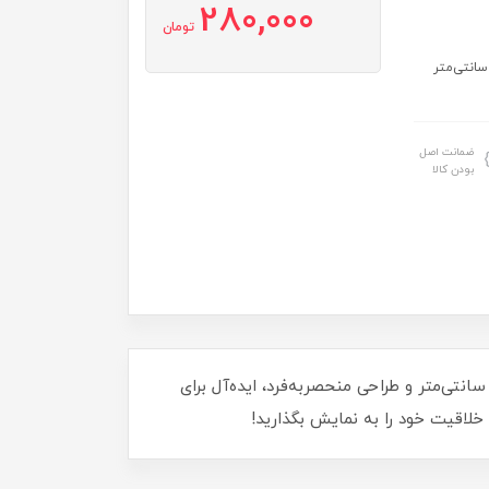
280,000
تومان
ات: ساخت ایران قطر گل مهره: 5 سانتی‌متر ارتفاع گل مهره: 3.5 سانتی‌متر
ضمانت اصل
بودن کالا
 گل مهره پلاستیکی راه به در مدل هفت پر m10، زیبایی و کارایی را به پروژه‌های خود اضافه کنید. این محصول با قطر 5 سانتی‌متر و طراحی منحصر‌به‌فرد، ایده‌آل برای