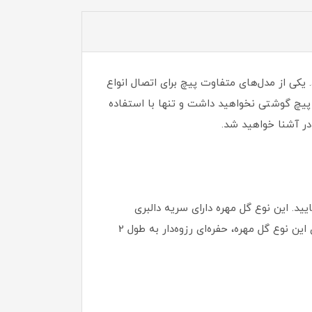
 یکی از مدل‌های متفاوت پیچ برای اتصال انواع
ز پیچ گوشتی نخواهید داشت و تنها با استفاده
ه در آشنا خواهید شد.
یید. این نوع گل مهره دارای سریه دالبری
می‌باشد که به شما این امکان را می‌دهد تا بتوانید به راحتی با دست خود آن را بچرخانید و باز و بسته نمایید. در انتهای این نوع گل مهره، حفره‌ای رزوه‌دار به طول 2