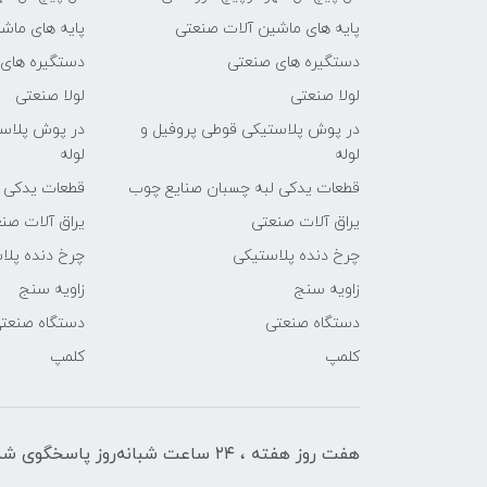
پایه های ماشین آلات صنعتی
پایه های ماش
دستگیره های صنعتی
دستگیره های
لولا صنعتی
لولا صنعتی
در پوش پلاستیکی قوطی پروفیل و
در پوش پلاست
لوله
لوله
قطعات یدکی لبه چسبان صنایع چوب
قطعات یدکی 
یراق آلات صنعتی
یراق آلات صن
چرخ دنده پلاستیکی
چرخ دنده پلا
زاویه سنج
زاویه سنج
دستگاه صنعتی
دستگاه صنعت
کلمپ
کلمپ
هفت روز هفته ، ۲۴ ساعت شبانه‌روز پاسخگوی شما هستیم