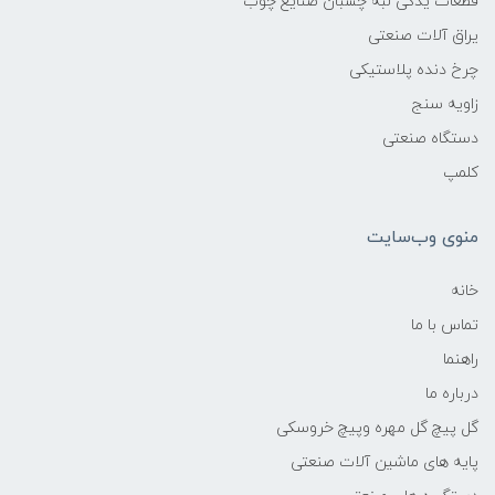
قطعات یدکی لبه چسبان صنایع چوب
یراق آلات صنعتی
چرخ دنده پلاستیکی
زاویه سنج
دستگاه صنعتی
کلمپ
منوی وب‌سایت
خانه
تماس با ما
راهنما
درباره ما
گل پیچ گل مهره وپیچ خروسکی
پایه های ماشین آلات صنعتی