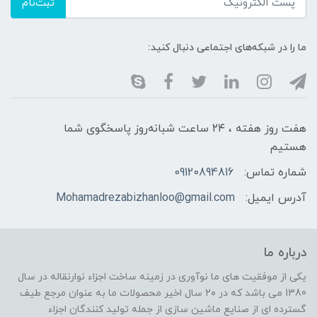
ثبت‌نام
ما را در شبکه‌های اجتماعی دنبال کنید:
هفت روز هفته ، ۲۴ ساعت شبانه‌روز پاسخگوی شما
هستیم
شماره تماس:
09120894816
آدرس ایمیل:
Mohamadrezabizhanloo@gmail.com
درباره ما
یکی از موفقیت های ما نوآوری در زمینه ساخت اجزاء نوارنقاله در سال
1380 می باشد که در ۲۰ سال اخیر محصولات ما به عنوان مرجع طیف
گسترده ای از صنایع ماشین سازی از جمله تولید کنندگان اجزاء