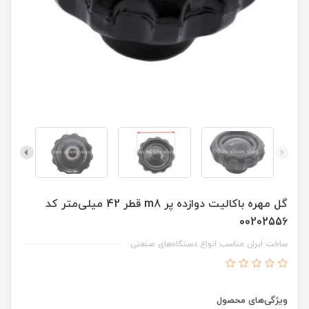
گل مهره باکالیت دوازده پر m8 قطر 42 میلی‌متر کد
00202556
ساخت ایران مناسب انواع دستگاه‌های صنعتی
ویژگی‌های محصول