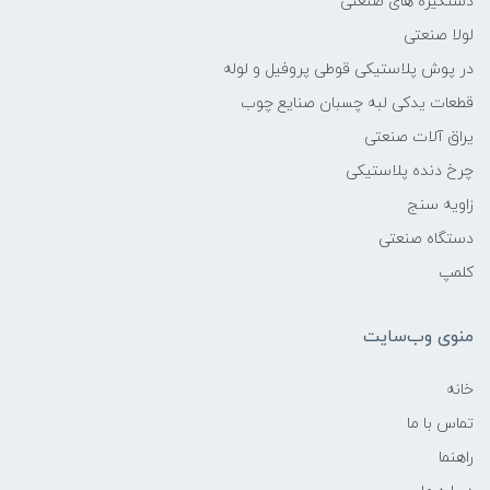
دستگیره های صنعتی
لولا صنعتی
در پوش پلاستیکی قوطی پروفیل و لوله
قطعات یدکی لبه چسبان صنایع چوب
یراق آلات صنعتی
چرخ دنده پلاستیکی
زاویه سنج
دستگاه صنعتی
کلمپ
منوی وب‌سایت
خانه
تماس با ما
راهنما