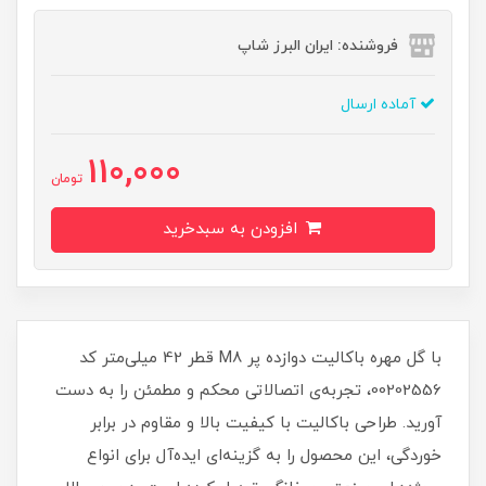
فروشنده: ایران البرز شاپ
آماده ارسال
110,000
تومان
افزودن به سبدخرید
با گل مهره باکالیت دوازده پر M8 قطر 42 میلی‌متر کد
00202556، تجربه‌ی اتصالاتی محکم و مطمئن را به دست
آورید. طراحی باکالیت با کیفیت بالا و مقاوم در برابر
خوردگی، این محصول را به گزینه‌ای ایده‌آل برای انواع