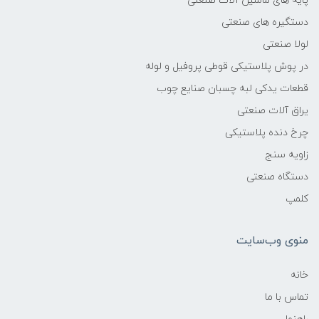
پایه های ماشین آلات صنعتی
دستگیره های صنعتی
لولا صنعتی
در پوش پلاستیکی قوطی پروفیل و لوله
قطعات یدکی لبه چسبان صنایع چوب
یراق آلات صنعتی
چرخ دنده پلاستیکی
زاویه سنج
دستگاه صنعتی
کلمپ
منوی وب‌سایت
خانه
تماس با ما