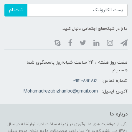
ثبت‌نام
ما را در شبکه‌های اجتماعی دنبال کنید:
هفت روز هفته ، ۲۴ ساعت شبانه‌روز پاسخگوی شما
هستیم
شماره تماس:
09120894816
آدرس ایمیل:
Mohamadrezabizhanloo@gmail.com
درباره ما
یکی از موفقیت های ما نوآوری در زمینه ساخت اجزاء نوارنقاله در سال
1380 می باشد که در ۲۰ سال اخیر محصولات ما به عنوان مرجع طیف