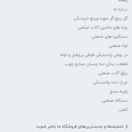
راهنما
درباره ما
گل پیچ گل مهره وپیچ خروسکی
پایه های ماشین آلات صنعتی
دستگیره های صنعتی
لولا صنعتی
در پوش پلاستیکی قوطی پروفیل و لوله
قطعات یدکی لبه چسبان صنایع چوب
یراق آلات صنعتی
چرخ دنده پلاستیکی
زاویه سنج
دستگاه صنعتی
کلمپ
از تخفیف‌ها و جدیدترین‌های فروشگاه ما باخبر شوید: