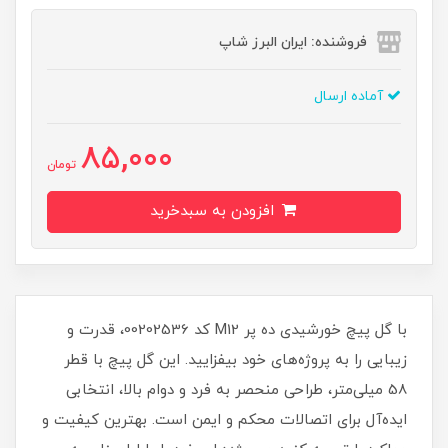
فروشنده: ایران البرز شاپ
آماده ارسال
85,000
تومان
افزودن به سبدخرید
با گل پیچ خورشیدی ده پر M12 کد 00202536، قدرت و
زیبایی را به پروژه‌های خود بیفزایید. این گل پیچ با قطر
58 میلی‌متر، طراحی منحصر به فرد و دوام بالا، انتخابی
ایده‌آل برای اتصالات محکم و ایمن است. بهترین کیفیت و