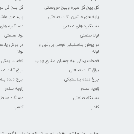
گل پیچ گل مهره وپیچ خروسکی
گل پیچ گل مه
پایه های ماشین آلات صنعتی
پایه های ماش
دستگیره های صنعتی
دستگیره های
لولا صنعتی
لولا صنعتی
در پوش پلاستیکی قوطی پروفیل و
در پوش پلاست
لوله
لوله
قطعات یدکی لبه چسبان صنایع چوب
قطعات یدکی 
یراق آلات صنعتی
یراق آلات صن
چرخ دنده پلاستیکی
چرخ دنده پلا
زاویه سنج
زاویه سنج
دستگاه صنعتی
دستگاه صنعت
کلمپ
کلمپ
هفت روز هفته ، ۲۴ ساعت شبانه‌روز پاسخگوی شما هستیم