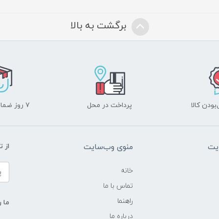
برگشت به بالا
ودن کالا
پرداخت در محل
۷ روز ضمانت بازگشت
یت
منوی وب‌سایت
از 
خانه
تماس با ما
راهنما
ما ر
درباره ما