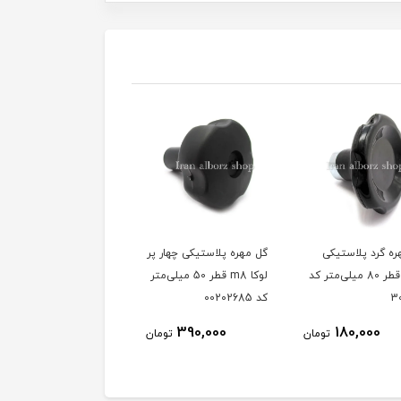
ه پلاستیکی چهار پر
گل مهره باکالیت هفت پر
گل مهره باکالیت راه به د
لوکا m8 قطر 50 میلی‌متر
m10 قطر 50 میلی‌متر کد
m10 قطر 50 میلی‌متر
00202551
کد00202551
185,000
185,000
390,000
تومان
تومان
توم