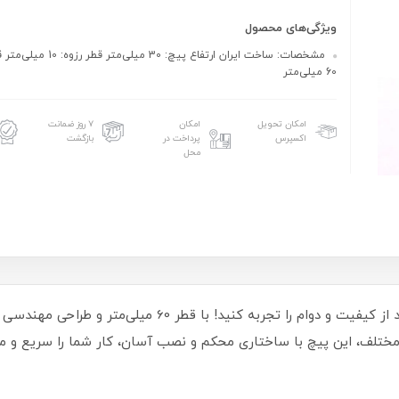
ویژگی‌های محصول
مشخصات: ساخت ایران ارتفاع پیچ: 30 م
60 میلی‌متر
امکان تحویل
امکان
۷ روز ضمانت
اکسپرس
پرداخت در
بازگشت
محل
مختلف، این پیچ با ساختاری محکم و نصب آسان، کار شما را سریع و مط