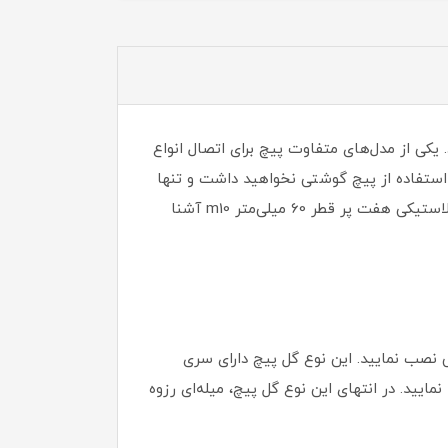
 یکی از مدل‌های متفاوت پیچ برای اتصال انواع
ه استفاده از پیچ گوشتی نخواهید داشت و تنها
با استفاده از دست می‌توانید این نوع گل پیچ را بچرخانید و باز و بسته نمایید. در ادامه بیشتر با این مدل گل پیچ گرد پلاستیکی هفت پر قطر 60 میلی‌متر m10 آشنا
تی نصب نمایید. این نوع گل پیچ دارای سری
مایید. در انتهای این نوع گل پیچ، میله‌ای رزوه