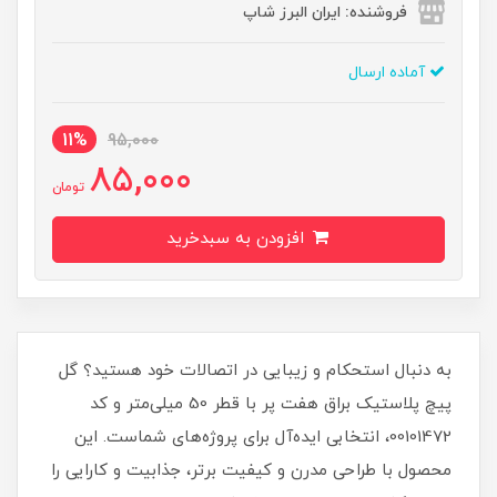
فروشنده: ایران البرز شاپ
آماده ارسال
11%
95,000
85,000
تومان
افزودن به سبدخرید
به دنبال استحکام و زیبایی در اتصالات خود هستید؟ گل
پیچ پلاستیک براق هفت پر با قطر 50 میلی‌متر و کد
00101472، انتخابی ایده‌آل برای پروژه‌های شماست. این
محصول با طراحی مدرن و کیفیت برتر، جذابیت و کارایی را