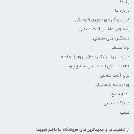
راهنما
درباره ما
گل پیچ گل مهره وپیچ خروسکی
پایه های ماشین آلات صنعتی
دستگیره های صنعتی
لولا صنعتی
در پوش پلاستیکی قوطی پروفیل و لوله
قطعات یدکی لبه چسبان صنایع چوب
یراق آلات صنعتی
چرخ دنده پلاستیکی
زاویه سنج
دستگاه صنعتی
کلمپ
از تخفیف‌ها و جدیدترین‌های فروشگاه ما باخبر شوید: