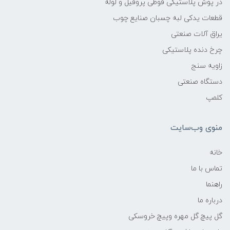
در پوش پلاستیکی قوطی پروفیل و لوله
قطعات یدکی لبه چسبان صنایع چوب
یراق آلات صنعتی
چرخ دنده پلاستیکی
زاویه سنج
دستگاه صنعتی
کلمپ
منوی وب‌سایت
خانه
تماس با ما
راهنما
درباره ما
گل پیچ گل مهره وپیچ خروسکی