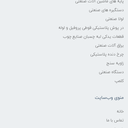
پایه های ماشین آلات صنعتی
دستگیره های صنعتی
لولا صنعتی
در پوش پلاستیکی قوطی پروفیل و لوله
قطعات یدکی لبه چسبان صنایع چوب
یراق آلات صنعتی
چرخ دنده پلاستیکی
زاویه سنج
دستگاه صنعتی
کلمپ
منوی وب‌سایت
خانه
تماس با ما