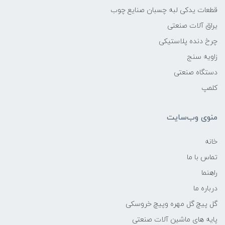
قطعات یدکی لبه چسبان صنایع چوب
یراق آلات صنعتی
چرخ دنده پلاستیکی
زاویه سنج
دستگاه صنعتی
کلمپ
منوی وب‌سایت
خانه
تماس با ما
راهنما
درباره ما
گل پیچ گل مهره وپیچ خروسکی
پایه های ماشین آلات صنعتی