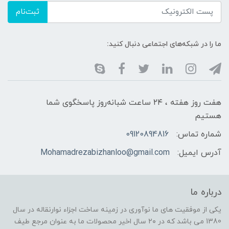
ثبت‌نام
ما را در شبکه‌های اجتماعی دنبال کنید:
هفت روز هفته ، ۲۴ ساعت شبانه‌روز پاسخگوی شما
هستیم
شماره تماس:
09120894816
آدرس ایمیل:
Mohamadrezabizhanloo@gmail.com
درباره ما
یکی از موفقیت های ما نوآوری در زمینه ساخت اجزاء نوارنقاله در سال
1380 می باشد که در ۲۰ سال اخیر محصولات ما به عنوان مرجع طیف