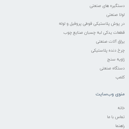
دستگیره های صنعتی
لولا صنعتی
در پوش پلاستیکی قوطی پروفیل و لوله
قطعات یدکی لبه چسبان صنایع چوب
یراق آلات صنعتی
چرخ دنده پلاستیکی
زاویه سنج
دستگاه صنعتی
کلمپ
منوی وب‌سایت
خانه
تماس با ما
راهنما