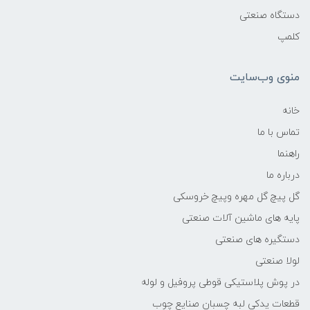
دستگاه صنعتی
کلمپ
منوی وب‌سایت
خانه
تماس با ما
راهنما
درباره ما
گل پیچ گل مهره وپیچ خروسکی
پایه های ماشین آلات صنعتی
دستگیره های صنعتی
لولا صنعتی
در پوش پلاستیکی قوطی پروفیل و لوله
قطعات یدکی لبه چسبان صنایع چوب