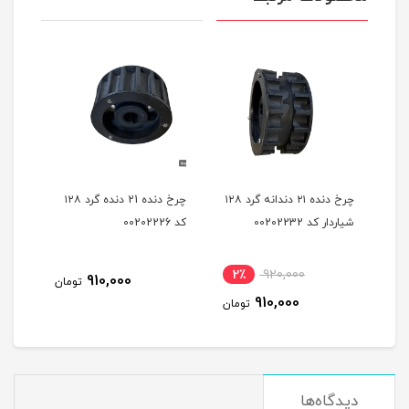
ه
چرخ دنده ۲۱ دندانه گرد ۱۲۸
چرخ دنده 21 دنده گرد ۱۲۸
شیاردار کد 00202232
کد 00202226
شیاردار
2٪
920,000
910,000
مان
تومان
910,000
تومان
دیدگاه‌ها