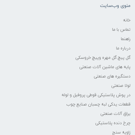
منوی وب‌سایت
خانه
تماس با ما
راهنما
درباره ما
گل پیچ گل مهره وپیچ خروسکی
پایه های ماشین آلات صنعتی
دستگیره های صنعتی
لولا صنعتی
در پوش پلاستیکی قوطی پروفیل و لوله
قطعات یدکی لبه چسبان صنایع چوب
یراق آلات صنعتی
چرخ دنده پلاستیکی
زاویه سنج