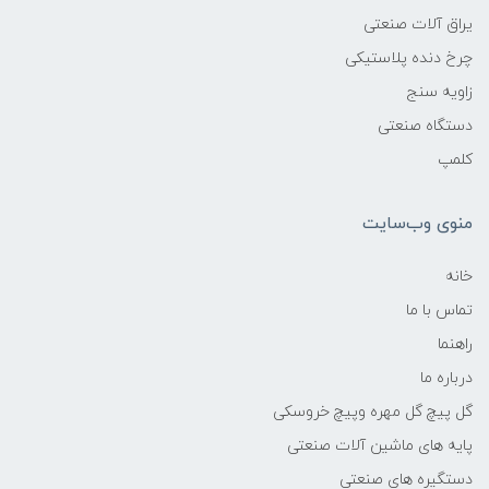
یراق آلات صنعتی
چرخ دنده پلاستیکی
زاویه سنج
دستگاه صنعتی
کلمپ
منوی وب‌سایت
خانه
تماس با ما
راهنما
درباره ما
گل پیچ گل مهره وپیچ خروسکی
پایه های ماشین آلات صنعتی
دستگیره های صنعتی