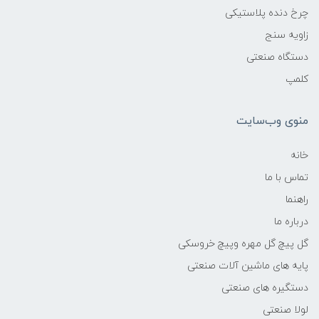
چرخ دنده پلاستیکی
زاویه سنج
دستگاه صنعتی
کلمپ
منوی وب‌سایت
خانه
تماس با ما
راهنما
درباره ما
گل پیچ گل مهره وپیچ خروسکی
پایه های ماشین آلات صنعتی
دستگیره های صنعتی
لولا صنعتی