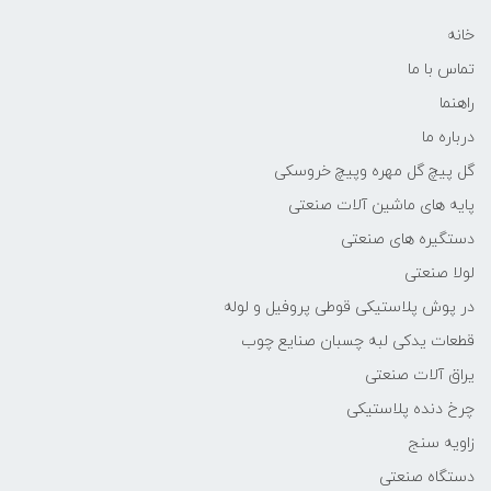
خانه
تماس با ما
راهنما
درباره ما
گل پیچ گل مهره وپیچ خروسکی
پایه های ماشین آلات صنعتی
دستگیره های صنعتی
لولا صنعتی
در پوش پلاستیکی قوطی پروفیل و لوله
قطعات یدکی لبه چسبان صنایع چوب
یراق آلات صنعتی
چرخ دنده پلاستیکی
زاویه سنج
دستگاه صنعتی