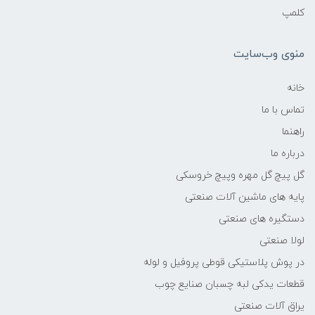
کلمپ
منوی وب‌سایت
خانه
تماس با ما
راهنما
درباره ما
گل پیچ گل مهره وپیچ خروسکی
پایه های ماشین آلات صنعتی
دستگیره های صنعتی
لولا صنعتی
در پوش پلاستیکی قوطی پروفیل و لوله
قطعات یدکی لبه چسبان صنایع چوب
یراق آلات صنعتی