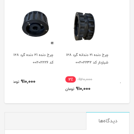
ه
چرخ دنده ۲۱ دندانه گرد ۱۲۸
چرخ دنده 21 دنده گرد ۱۲۸
شیاردار کد 00202232
کد 00202226
شیاردار
2٪
920,000
910,000
مان
تومان
910,000
تومان
دیدگاه‌ها