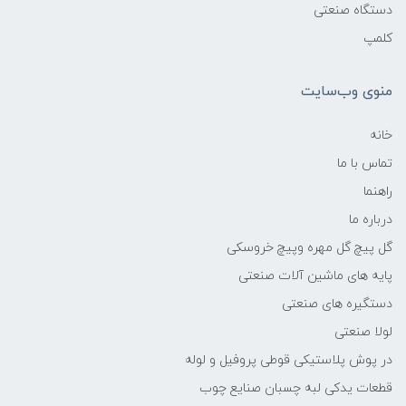
دستگاه صنعتی
کلمپ
منوی وب‌سایت
خانه
تماس با ما
راهنما
درباره ما
گل پیچ گل مهره وپیچ خروسکی
پایه های ماشین آلات صنعتی
دستگیره های صنعتی
لولا صنعتی
در پوش پلاستیکی قوطی پروفیل و لوله
قطعات یدکی لبه چسبان صنایع چوب