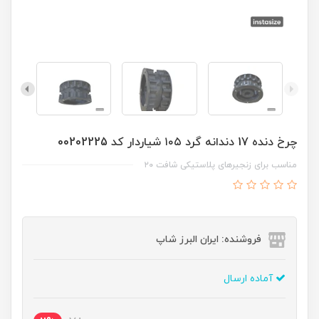
چرخ دنده 17 دندانه گرد ۱۰۵ شیاردار کد 00202225
مناسب برای زنجیرهای پلاستیکی شافت ۲۰
فروشنده: ایران البرز شاپ
آماده ارسال