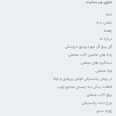
منوی وب‌سایت
خانه
تماس با ما
راهنما
درباره ما
گل پیچ گل مهره وپیچ خروسکی
پایه های ماشین آلات صنعتی
دستگیره های صنعتی
لولا صنعتی
در پوش پلاستیکی قوطی پروفیل و لوله
قطعات یدکی لبه چسبان صنایع چوب
یراق آلات صنعتی
چرخ دنده پلاستیکی
زاویه سنج