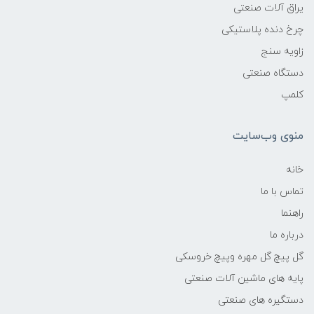
یراق آلات صنعتی
چرخ دنده پلاستیکی
زاویه سنج
دستگاه صنعتی
کلمپ
منوی وب‌سایت
خانه
تماس با ما
راهنما
درباره ما
گل پیچ گل مهره وپیچ خروسکی
پایه های ماشین آلات صنعتی
دستگیره های صنعتی