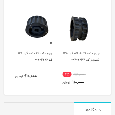
ه
چرخ دنده ۲۱ دندانه گرد ۱۲۸
چرخ دنده 21 دنده گرد ۱۲۸
شیاردار کد 00202232
کد 00202226
شیاردار
2٪
920,000
910,000
مان
تومان
910,000
تومان
دیدگاه‌ها