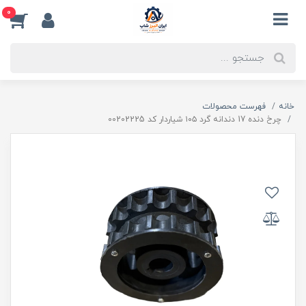
0
خانه
فهرست محصولات
چرخ دنده 17 دندانه گرد ۱۰۵ شیاردار کد 00202225