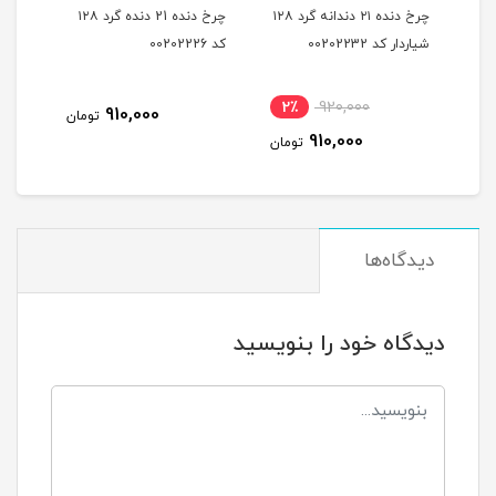
ه
چرخ دنده ۲۱ دندانه گرد ۱۲۸
چرخ دنده 21 دنده گرد ۱۲۸
شیاردار کد 00202232
کد 00202226
شیاردار
2٪
920,000
910,000
مان
تومان
910,000
تومان
دیدگاه‌ها
دیدگاه خود را بنویسید