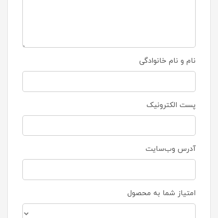
نام و نام خانوادگی
پست الکترونیک
آدرس وب‌سایت
امتیاز شما به محصول