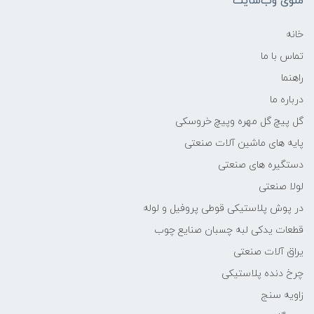
منوی وب‌سایت
خانه
تماس با ما
راهنما
درباره ما
گل پیچ گل مهره وپیچ خروسکی
پایه های ماشین آلات صنعتی
دستگیره های صنعتی
لولا صنعتی
در پوش پلاستیکی قوطی پروفیل و لوله
قطعات یدکی لبه چسبان صنایع چوب
یراق آلات صنعتی
چرخ دنده پلاستیکی
زاویه سنج