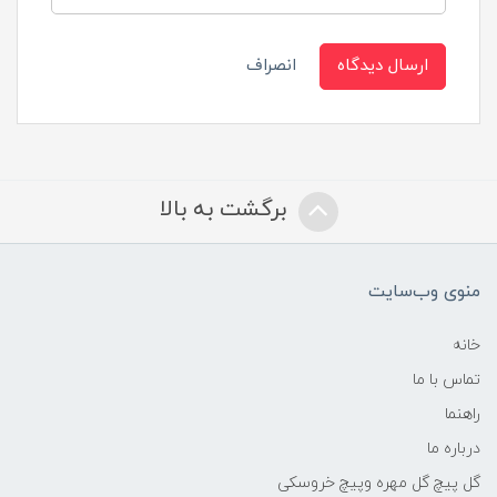
ارسال دیدگاه
انصراف
برگشت به بالا
منوی وب‌سایت
خانه
تماس با ما
راهنما
درباره ما
گل پیچ گل مهره وپیچ خروسکی