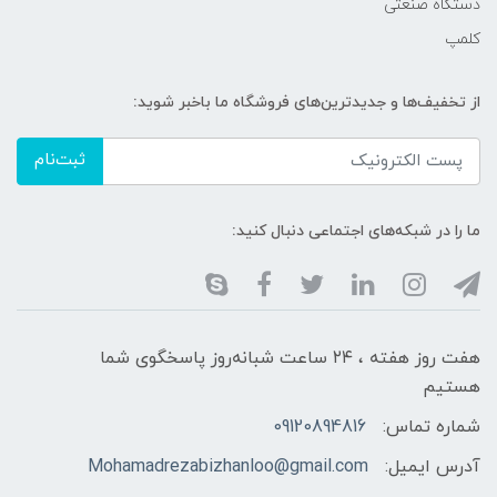
دستگاه صنعتی
کلمپ
از تخفیف‌ها و جدیدترین‌های فروشگاه ما باخبر شوید:
ثبت‌نام
ما را در شبکه‌های اجتماعی دنبال کنید:
هفت روز هفته ، ۲۴ ساعت شبانه‌روز پاسخگوی شما
هستیم
شماره تماس:
09120894816
آدرس ایمیل:
Mohamadrezabizhanloo@gmail.com