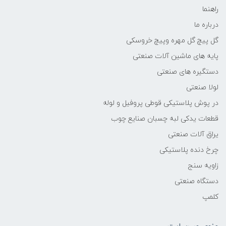
راهنما
درباره ما
گل پیچ گل مهره وپیچ خروسکی
پایه های ماشین آلات صنعتی
دستگیره های صنعتی
لولا صنعتی
در پوش پلاستیکی قوطی پروفیل و لوله
قطعات یدکی لبه چسبان صنایع چوب
یراق آلات صنعتی
چرخ دنده پلاستیکی
زاویه سنج
دستگاه صنعتی
کلمپ