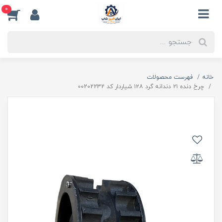
0
خانه
فهرست محصولات
چرخ دنده ۲۱ دندانه گرد ۱۲۸ شیاردار کد 00202232