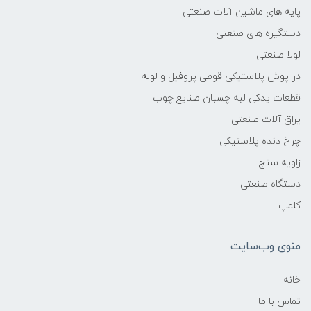
پایه های ماشین آلات صنعتی
دستگیره های صنعتی
لولا صنعتی
در پوش پلاستیکی قوطی پروفیل و لوله
قطعات یدکی لبه چسبان صنایع چوب
یراق آلات صنعتی
چرخ دنده پلاستیکی
زاویه سنج
دستگاه صنعتی
کلمپ
منوی وب‌سایت
خانه
تماس با ما