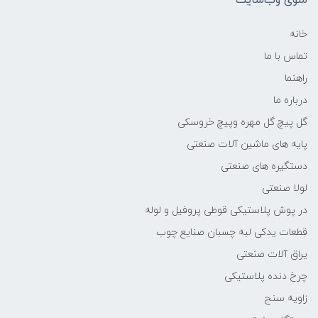
منوی وب‌سایت
خانه
تماس با ما
راهنما
درباره ما
گل پیچ گل مهره وپیچ خروسکی
پایه های ماشین آلات صنعتی
دستگیره های صنعتی
لولا صنعتی
در پوش پلاستیکی قوطی پروفیل و لوله
قطعات یدکی لبه چسبان صنایع چوب
یراق آلات صنعتی
چرخ دنده پلاستیکی
زاویه سنج