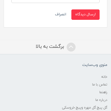
ارسال دیدگاه
انصراف
برگشت به بالا
منوی وب‌سایت
خانه
تماس با ما
راهنما
درباره ما
گل پیچ گل مهره وپیچ خروسکی