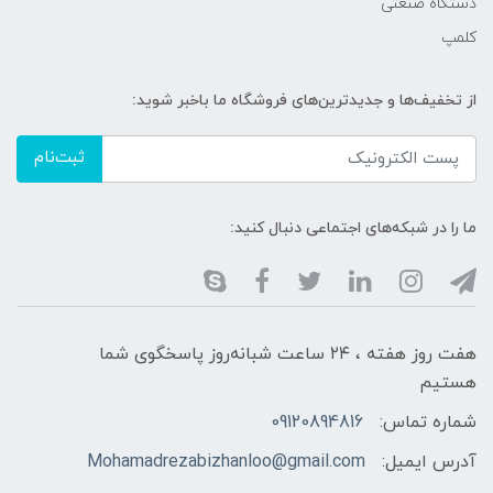
دستگاه صنعتی
کلمپ
از تخفیف‌ها و جدیدترین‌های فروشگاه ما باخبر شوید:
ثبت‌نام
ما را در شبکه‌های اجتماعی دنبال کنید:
هفت روز هفته ، ۲۴ ساعت شبانه‌روز پاسخگوی شما
هستیم
شماره تماس:
09120894816
آدرس ایمیل:
Mohamadrezabizhanloo@gmail.com