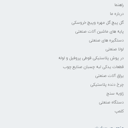
راهنما
درباره ما
گل پیچ گل مهره وپیچ خروسکی
پایه های ماشین آلات صنعتی
دستگیره های صنعتی
لولا صنعتی
در پوش پلاستیکی قوطی پروفیل و لوله
قطعات یدکی لبه چسبان صنایع چوب
یراق آلات صنعتی
چرخ دنده پلاستیکی
زاویه سنج
دستگاه صنعتی
کلمپ