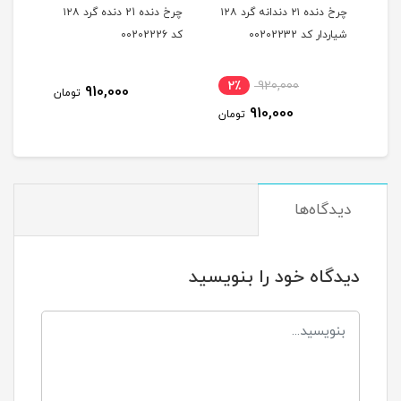
ه
چرخ دنده ۲۱ دندانه گرد ۱۲۸
چرخ دنده 21 دنده گرد ۱۲۸
شیاردار کد 00202232
کد 00202226
شیاردار
2٪
920,000
910,000
مان
تومان
910,000
تومان
دیدگاه‌ها
دیدگاه خود را بنویسید