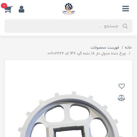
0
خانه
فهرست محصولات
چرخ دنده مدول دار 18 دنده گرد 147 کد 00202227