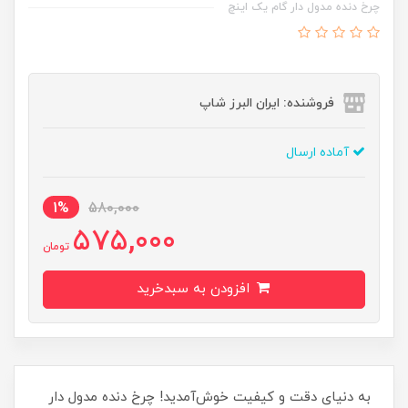
چرخ دنده مدول دار گام یک اینچ
فروشنده: ایران البرز شاپ
آماده ارسال
1%
580,000
575,000
تومان
افزودن به سبدخرید
به دنیای دقت و کیفیت خوش‌آمدید! چرخ دنده مدول دار