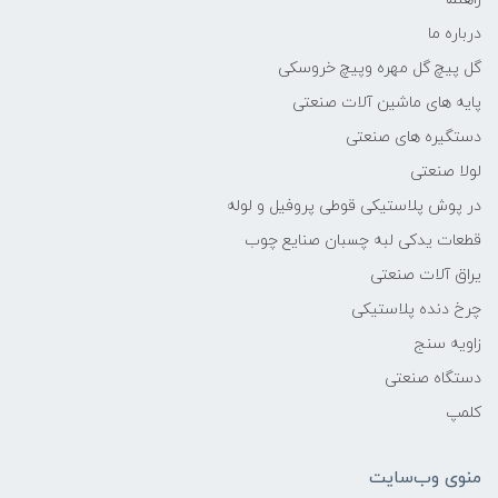
درباره ما
گل پیچ گل مهره وپیچ خروسکی
پایه های ماشین آلات صنعتی
دستگیره های صنعتی
لولا صنعتی
در پوش پلاستیکی قوطی پروفیل و لوله
قطعات یدکی لبه چسبان صنایع چوب
یراق آلات صنعتی
چرخ دنده پلاستیکی
زاویه سنج
دستگاه صنعتی
کلمپ
منوی وب‌سایت