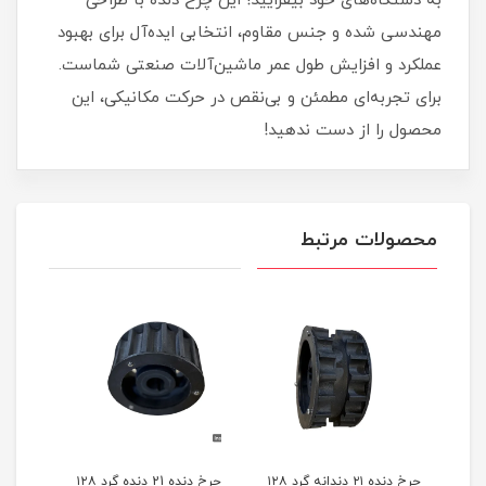
به دستگاه‌های خود بیفزایید! این چرخ دنده با طراحی
مهندسی شده و جنس مقاوم، انتخابی ایده‌آل برای بهبود
عملکرد و افزایش طول عمر ماشین‌آلات صنعتی شماست.
برای تجربه‌ای مطمئن و بی‌نقص در حرکت مکانیکی، این
محصول را از دست ندهید!
محصولات مرتبط
ه
چرخ دنده ۲۱ دندانه گرد ۱۲۸
چرخ دنده 21 دنده گرد ۱۲۸