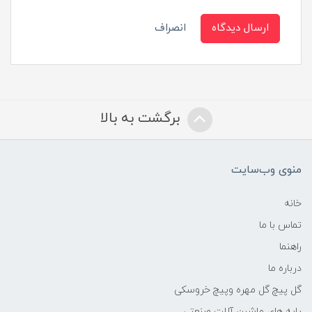
ارسال دیدگاه
انصراف
برگشت به بالا
منوی وب‌سایت
خانه
تماس با ما
راهنما
درباره ما
گل پیچ گل مهره وپیچ خروسکی
پایه های ماشین آلات صنعتی