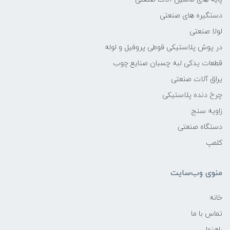
دستگیره های صنعتی
لولا صنعتی
در پوش پلاستیکی قوطی پروفیل و لوله
قطعات یدکی لبه چسبان صنایع چوب
یراق آلات صنعتی
چرخ دنده پلاستیکی
زاویه سنج
دستگاه صنعتی
کلمپ
منوی وب‌سایت
خانه
تماس با ما
راهنما