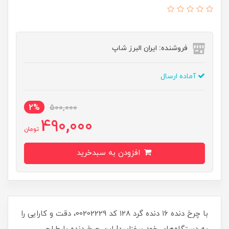
فروشنده: ایران البرز شاپ
آماده ارسال
2%
500,000
490,000
تومان
افزودن به سبدخرید
با چرخ دنده ۱۶ دنده گرد ۱۲۸ کد 00202229، دقت و کارایی را