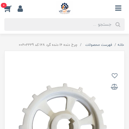
0
خانه
فهرست محصولات
چرخ دنده ۱۶ دنده گرد ۱۲۸ کد 00202229