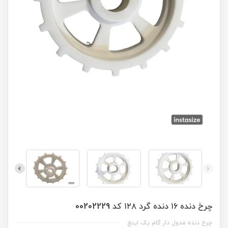
چرخ دنده ۱۶ دنده گرد ۱۲۸ کد 00202229
چرخ دنده مدول دار گام یک اینچ