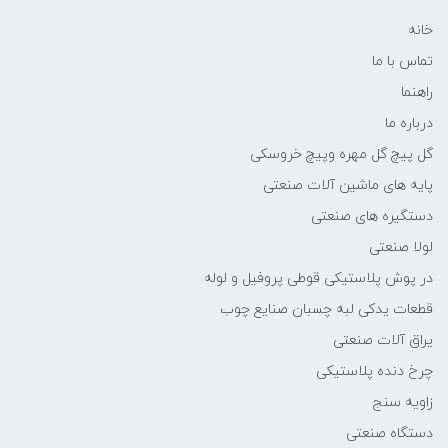
خانه
تماس با ما
راهنما
درباره ما
گل پیچ گل مهره وپیچ خروسکی
پایه های ماشین آلات صنعتی
دستگیره های صنعتی
لولا صنعتی
در پوش پلاستیکی قوطی پروفیل و لوله
قطعات یدکی لبه چسبان صنایع چوب
یراق آلات صنعتی
چرخ دنده پلاستیکی
زاویه سنج
دستگاه صنعتی